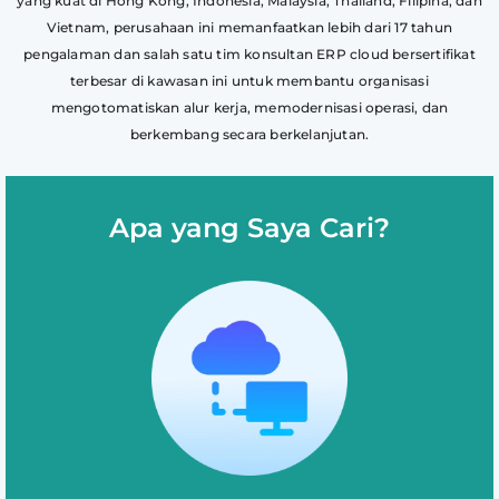
yang kuat di Hong Kong, Indonesia, Malaysia, Thailand, Filipina, dan
Vietnam, perusahaan ini memanfaatkan lebih dari 17 tahun
pengalaman dan salah satu tim konsultan ERP cloud bersertifikat
terbesar di kawasan ini untuk membantu organisasi
mengotomatiskan alur kerja, memodernisasi operasi, dan
berkembang secara berkelanjutan.
Apa yang Saya Cari?