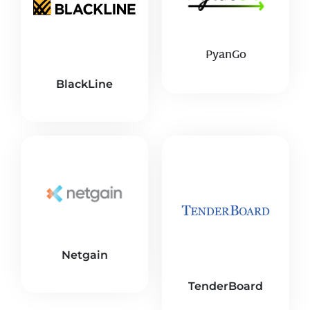
PyanGo
BlackLine
Netgain
TenderBoard