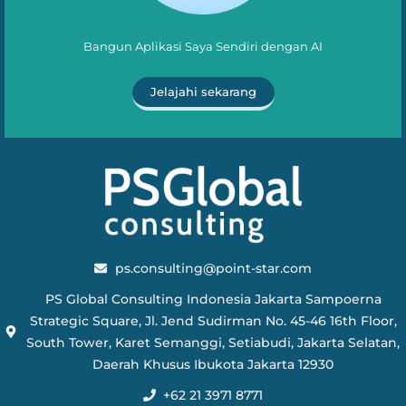
Bangun Aplikasi Saya Sendiri dengan AI
Jelajahi sekarang
ps.consulting@point-star.com
PS Global Consulting Indonesia Jakarta Sampoerna
Strategic Square, Jl. Jend Sudirman No. 45-46 16th Floor,
South Tower, Karet Semanggi, Setiabudi, Jakarta Selatan,
Daerah Khusus Ibukota Jakarta 12930
+62 21 3971 8771