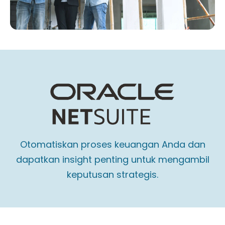
Otomatiskan proses keuangan Anda dan
dapatkan insight penting untuk mengambil
keputusan strategis.