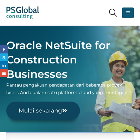
Oracle NetSuite for
Construction
Businesses
Pantau pengakuan pendapatan dari beberapa proyek
bisnis Anda dalam satu platform cloud yang terintegrasi!
Mulai sekarang