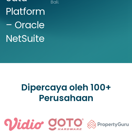
Bali.
Platform
– Oracle
NetSuite
Dipercaya oleh 100+
Perusahaan