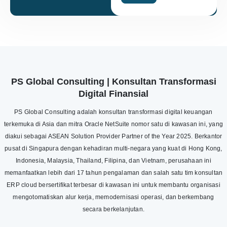
PS Global Consulting | Konsultan Transformasi
Digital Finansial
PS Global Consulting adalah konsultan transformasi digital keuangan
terkemuka di Asia dan mitra Oracle NetSuite nomor satu di kawasan ini, yang
diakui sebagai ASEAN Solution Provider Partner of the Year 2025. Berkantor
pusat di Singapura dengan kehadiran multi-negara yang kuat di Hong Kong,
Indonesia, Malaysia, Thailand, Filipina, dan Vietnam, perusahaan ini
memanfaatkan lebih dari 17 tahun pengalaman dan salah satu tim konsultan
ERP cloud bersertifikat terbesar di kawasan ini untuk membantu organisasi
mengotomatiskan alur kerja, memodernisasi operasi, dan berkembang
secara berkelanjutan.