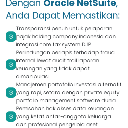
Dengan
Oracle NetSuite
,
Anda Dapat Memastikan:
Transparansi penuh untuk pelaporan
pajak holding company indonesia dan
integrasi core tax system DJP.
Perlindungan berlapis terhadap fraud
internal lewat audit trail laporan
keuangan yang tidak dapat
dimanipulasi.
Manajemen portofolio investasi alternatif
yang rapi, setara dengan private equity
portfolio management software dunia.
Pemisahan hak akses data keuangan
yang ketat antar-anggota keluarga
dan profesional pengelola aset.