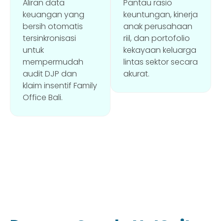
Aliran data
Pantau rasio
keuangan yang
keuntungan, kinerja
bersih otomatis
anak perusahaan
tersinkronisasi
riil, dan portofolio
untuk
kekayaan keluarga
mempermudah
lintas sektor secara
audit DJP dan
akurat.
klaim insentif Family
Office Bali.