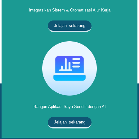
Integrasikan Sistem & Otomatisasi Alur Kerja
Jelajahi sekarang
Bangun Aplikasi Saya Sendiri dengan AI
Jelajahi sekarang