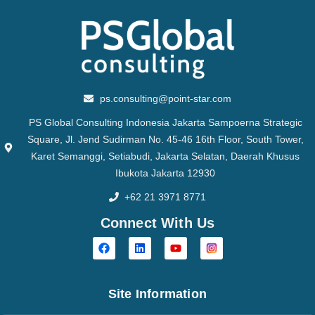
ps.consulting@point-star.com
PS Global Consulting Indonesia Jakarta Sampoerna Strategic
Square, Jl. Jend Sudirman No. 45-46 16th Floor, South Tower,
Karet Semanggi, Setiabudi, Jakarta Selatan, Daerah Khusus
Ibukota Jakarta 12930
+62 21 3971 8771
Connect With Us
Site Information