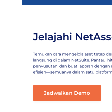
Jelajahi NetAss
Temukan cara mengelola aset tetap 
langsung di dalam NetSuite. Pantau, h
penyusutan, dan buat laporan dengan 
efisien—semuanya dalam satu platform
Jadwalkan Demo