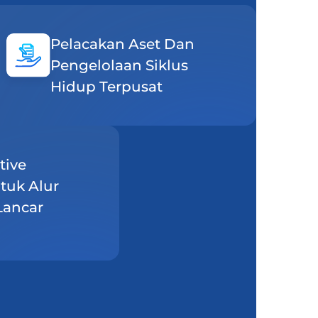
Pelacakan Aset Dan
Pengelolaan Siklus
Hidup Terpusat
tive
tuk Alur
Lancar