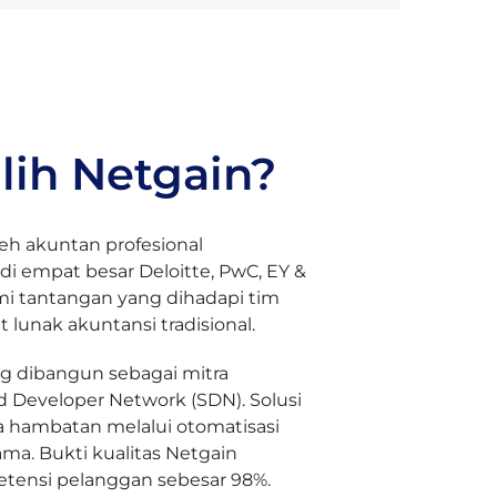
ih Netgain?
h akuntan profesional
di empat besar Deloitte, PwC, EY &
 tantangan yang dihadapi tim
 lunak akuntansi tradisional.
ang dibangun sebagai mitra
ud Developer Network (SDN). Solusi
a hambatan melalui otomatisasi
a. Bukti kualitas Netgain
retensi pelanggan sebesar 98%.