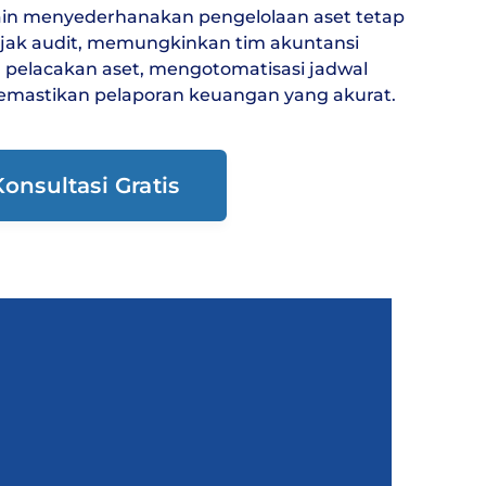
ain menyederhanakan pengelolaan aset tetap
jak audit, memungkinkan tim akuntansi
pelacakan aset, mengotomatisasi jadwal
emastikan pelaporan keuangan yang akurat.
onsultasi Gratis