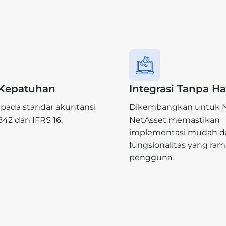
 Kepatuhan
Integrasi Tanpa 
 pada standar akuntansi
Dikembangkan untuk N
842 dan IFRS 16.
NetAsset memastikan
implementasi mudah d
fungsionalitas yang ra
pengguna.