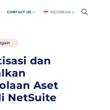
CONTACT US
INDONESIA
tgain
isasi dan
lkan
olaan Aset
i NetSuite