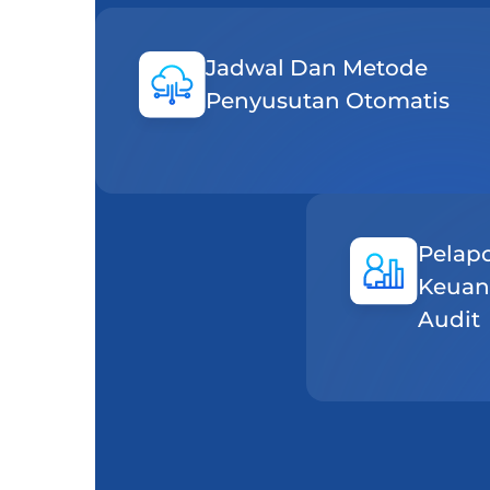
Jadwal Dan Metode
Penyusutan Otomatis
Pelap
Keuan
Audit