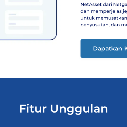
NetAsset dari Netg
dan memperjelas je
untuk memusatkan 
penyusutan, dan m
Dapatkan K
Fitur Unggulan