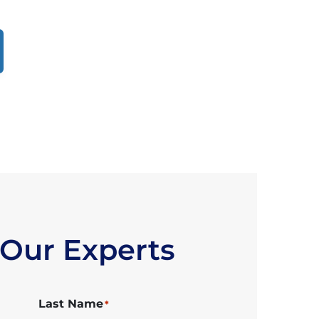
 Our Experts
Last Name
*