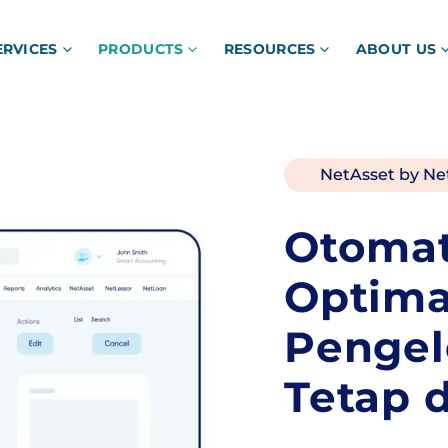
ERVICES
PRODUCTS
RESOURCES
ABOUT US
NetAsset by Ne
Otomat
Optima
Pengel
Tetap d