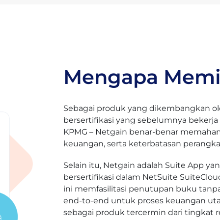
Mengapa Memil
Sebagai produk yang dikembangkan ole
bersertifikasi yang sebelumnya bekerja 
KPMG – Netgain benar-benar memahami
keuangan, serta keterbatasan perangkat
Selain itu, Netgain adalah Suite App y
bersertifikasi dalam NetSuite SuiteClo
ini memfasilitasi penutupan buku tanp
end-to-end untuk proses keuangan utam
sebagai produk tercermin dari tingkat 