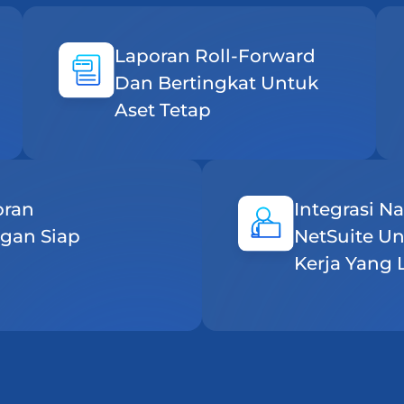
Laporan Roll-Forward
Dan Bertingkat Untuk
Aset Tetap
oran
Integrasi Na
gan Siap
NetSuite Un
Kerja Yang 