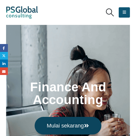
Finance And
Accounting
Mulai sekarang