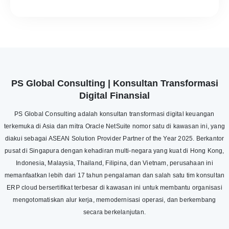
PS Global Consulting | Konsultan Transformasi
Digital Finansial
PS Global Consulting adalah konsultan transformasi digital keuangan
terkemuka di Asia dan mitra Oracle NetSuite nomor satu di kawasan ini, yang
diakui sebagai ASEAN Solution Provider Partner of the Year 2025. Berkantor
pusat di Singapura dengan kehadiran multi-negara yang kuat di Hong Kong,
Indonesia, Malaysia, Thailand, Filipina, dan Vietnam, perusahaan ini
memanfaatkan lebih dari 17 tahun pengalaman dan salah satu tim konsultan
ERP cloud bersertifikat terbesar di kawasan ini untuk membantu organisasi
mengotomatiskan alur kerja, memodernisasi operasi, dan berkembang
secara berkelanjutan.