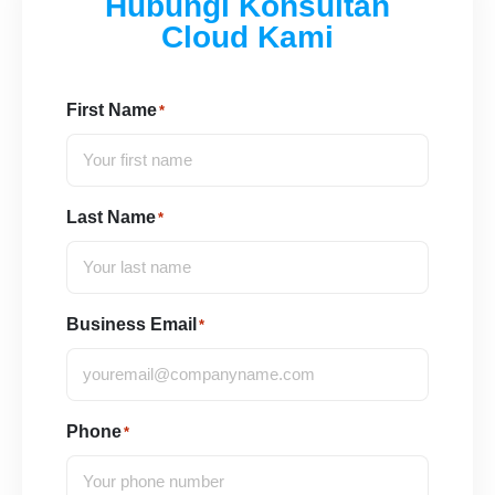
Hubungi Konsultan
Cloud Kami
First Name
*
Last Name
*
Business Email
*
Phone
*