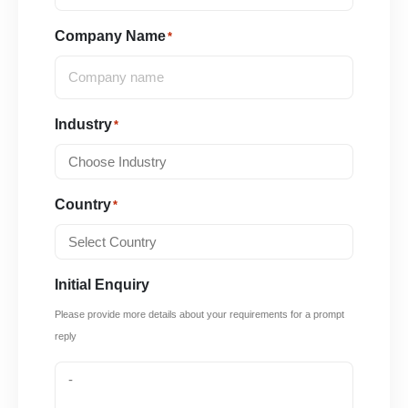
Company Name
*
Industry
*
Country
*
Initial Enquiry
Please provide more details about your requirements for a prompt
reply