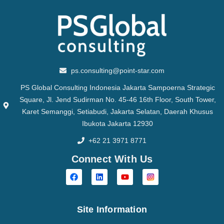
ps.consulting@point-star.com
PS Global Consulting Indonesia Jakarta Sampoerna Strategic
Square, Jl. Jend Sudirman No. 45-46 16th Floor, South Tower,
Karet Semanggi, Setiabudi, Jakarta Selatan, Daerah Khusus
Ibukota Jakarta 12930
+62 21 3971 8771
Connect With Us
Site Information