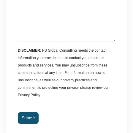
DISCLAIMER:
PS Global Consulting needs the contact
information you provide to us to contact you about our
products and services. You may unsubscribe from these
communications at any time. For information on how to
unsubscribe, as well as our privacy practices and
commitment to protecting your privacy, please review our
Privacy Policy.
Submit