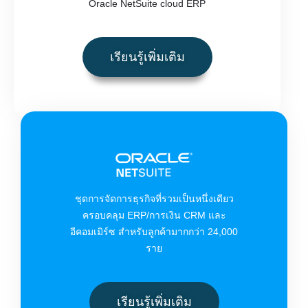
Oracle NetSuite cloud ERP
เรียนรู้เพิ่มเติม
ชุดการจัดการธุรกิจที่รวมเป็นหนึ่งเดียว
ครอบคลุม ERP/การเงิน CRM และ
อีคอมเมิร์ซ สำหรับลูกค้ามากกว่า 24,000
ราย
เรียนรู้เพิ่มเติม