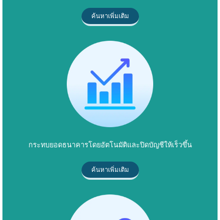
ค้นหาเพิ่มเติม
กระทบยอดธนาคารโดยอัตโนมัติและปิดบัญชีให้เร็วขึ้น
ค้นหาเพิ่มเติม