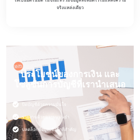
จริงแหล่งเดียว
ประโยชน์ของการเงิน และ
โซลูชันการบัญชีที่เรานำเสนอ
ปิดบัญชีด้วยความมั่นใจ
รายงานด้วยความแม่นยำ
ปลดล็อกข้อมูลเชิงลึกที่สำคัญ