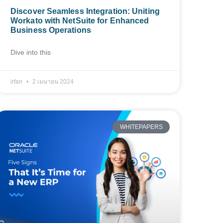
Discover Seamless Integration: Uniting
Workato with NetSuite for Enhanced
Business Operations
Dive into this
irfan
2 เมษายน 2024
WHITEPAPERS