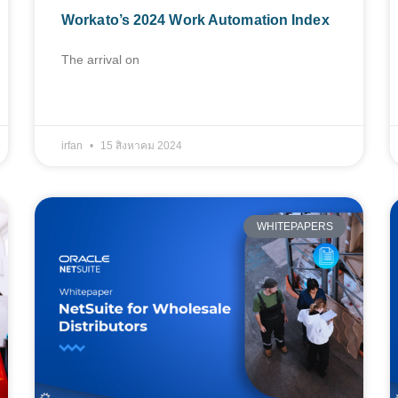
Workato’s 2024 Work Automation Index
The arrival on
irfan
15 สิงหาคม 2024
WHITEPAPERS