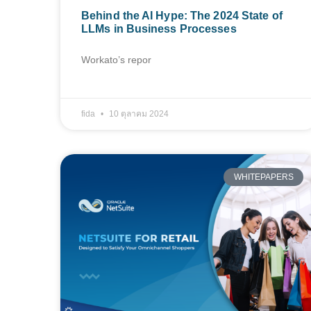
Behind the AI Hype: The 2024 State of
LLMs in Business Processes
Workato’s repor
fida
10 ตุลาคม 2024
WHITEPAPERS