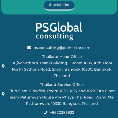
ค้นหาเพิ่มเติม
ps.consulting@point-star.com
Thailand Head Office
90/42 Sathorn Thani Building 1, Room 1605, 16th Floor
North Sathorn Road, Silom, Bangrak 10500, Bangkok,
Thailand
Thailand Service Office
Club Siam Glowfish, Room 1026, 1027 and 1028 10th Floor,
Siam Patumwan House 414 Phaya Thai Road, Wang Mai
Pathumwan, 10330 Bangkok, Thailand
+6620385922