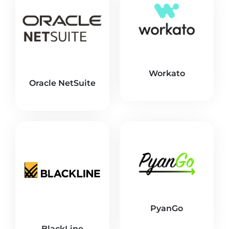
Workato
Oracle NetSuite
PyanGo
BlackLine