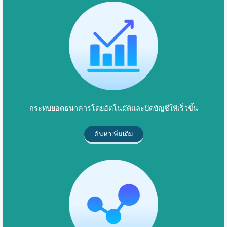
กระทบยอดธนาคารโดยอัตโนมัติและปิดบัญชีให้เร็วขึ้น
ค้นหาเพิ่มเติม