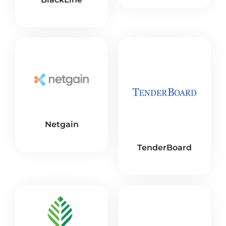
Netgain
TenderBoard