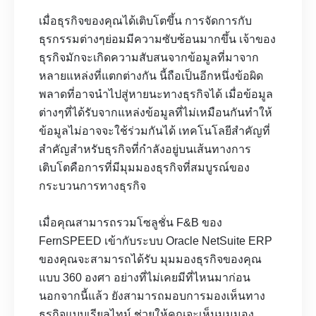
เมื่อธุรกิจของคุณได้เติบโตขึ้น การจัดการกับ
ธุรกรรมต่างๆย่อมมีความซับซ้อนมากขึ้น เจ้าของ
ธุรกิจมักจะเกิดความสับสนจากข้อมูลที่มาจาก
หลายแหล่งที่แตกต่างกัน นี้ถือเป็นอีกหนึ่งข้อผิด
พลาดที่อาจนำไปสู่หายนะทางธุรกิจได้ เมื่อข้อมูล
ต่างๆที่ได้รับจากแหล่งข้อมูลที่ไม่เหมือนกันทำให้
ข้อมูลไม่อาจจะใช้ร่วมกันได้ เทคโนโลยีสำคัญที่
สำคัญสำหรับธุรกิจที่กำลังอยู่บนเส้นทางการ
เติบโตคือการที่มีมุมมองธุรกิจที่สมบูรณ์ของ
กระบวนการทางธุรกิจ
เมื่อคุณสามารถรวมโซลูชั่น F&B ของ
FernSPEED เข้ากับระบบ Oracle NetSuite ERP
ของคุณจะสามารถได้รับ มุมมองธุรกิจของคุณ
แบบ 360 องศา อย่างที่ไม่เคยมีที่ไหนมาก่อน
นอกจากนี้แล้ว ยังสามารถมอบการมองเห็นทาง
ธุรกิจแบบเรียลไทม์ ช่วยให้คุณจะเห็นมุมมอง