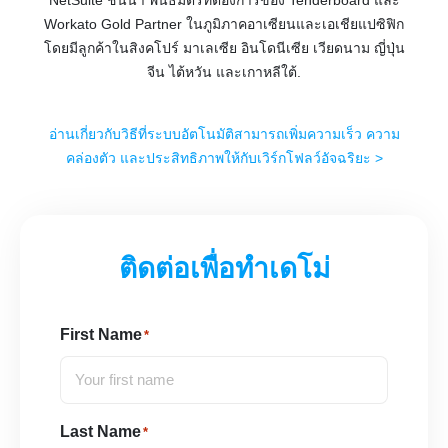
NetSuite ชั้นนำ พันธมิตรที่ต้องการของ Tenderboard และ
Workato Gold Partner ในภูมิภาคอาเซียนและเอเชียแปซิฟิก
โดยมีลูกค้าในสิงคโปร์ มาเลเซีย อินโดนีเซีย เวียดนาม ญี่ปุ่น
จีน ไต้หวัน และเกาหลีใต้.
อ่านเกี่ยวกับวิธีที่ระบบอัตโนมัติสามารถเพิ่มความเร็ว ความ
คล่องตัว และประสิทธิภาพให้กับเวิร์กโฟลว์อัจฉริยะ >
ติดต่อเพื่อทำเดโม่
First Name
*
Last Name
*