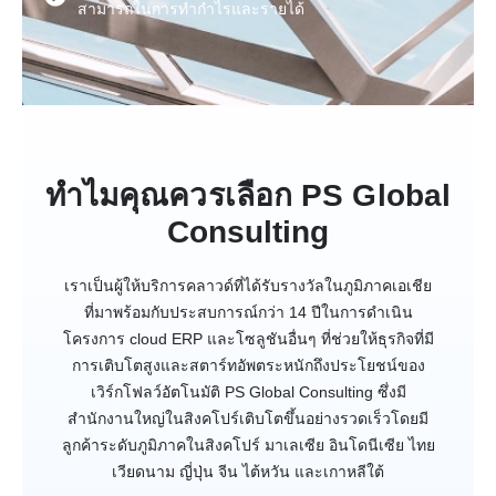
สามารถในการทำกำไรและรายได้
ทำไมคุณควรเลือก PS Global
Consulting
เราเป็นผู้ให้บริการคลาวด์ที่ได้รับรางวัลในภูมิภาคเอเชีย
ที่มาพร้อมกับประสบการณ์กว่า 14 ปีในการดำเนิน
โครงการ cloud ERP และโซลูชันอื่นๆ ที่ช่วยให้ธุรกิจที่มี
การเติบโตสูงและสตาร์ทอัพตระหนักถึงประโยชน์ของ
เวิร์กโฟลว์อัตโนมัติ PS Global Consulting ซึ่งมี
สำนักงานใหญ่ในสิงคโปร์เติบโตขึ้นอย่างรวดเร็วโดยมี
ลูกค้าระดับภูมิภาคในสิงคโปร์ มาเลเซีย อินโดนีเซีย ไทย
เวียดนาม ญี่ปุ่น จีน ไต้หวัน และเกาหลีใต้