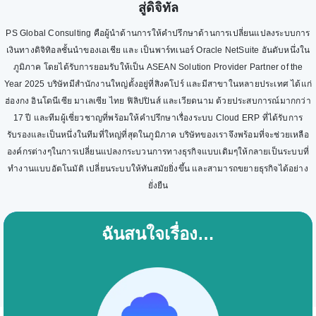
สู่ดิจิทัล
PS Global Consulting คือผู้นำด้านการให้คำปรึกษาด้านการเปลี่ยนแปลงระบบการ
เงินทางดิจิทิอลชั้นนำของเอเชีย และ เป็นพาร์ทเนอร์ Oracle NetSuite อันดับหนึ่งใน
ภูมิภาค โดยได้รับการยอมรับให้เป็น ASEAN Solution Provider Partner of the
Year 2025 บริษัทมีสำนักงานใหญ่ตั้งอยู่ที่สิงคโปร์ และมีสาขาในหลายประเทศ ได้แก่
ฮ่องกง อินโดนีเซีย มาเลเซีย ไทย ฟิลิปปินส์ และเวียดนาม ด้วยประสบการณ์มากกว่า
17 ปี และทีมผู้เชี่ยวชาญที่พร้อมให้คำปรึกษาเรื่องระบบ Cloud ERP ที่ได้รับการ
รับรองและเป็นหนึ่งในทีมที่ใหญ่ที่สุดในภูมิภาค บริษัทของเราจึงพร้อมที่จะช่วยเหลือ
องค์กรต่างๆในการเปลี่ยนแปลงกระบวนการทางธุรกิจแบบเดิมๆให้กลายเป็นระบบที่
ทำงานแบบอัตโนมัติ เปลี่ยนระบบให้ทันสมัยยิ่งขึ้น และสามารถขยายธุรกิจได้อย่าง
ยั่งยืน
ฉันสนใจเรื่อง…