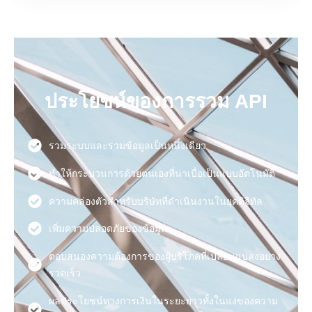
ประโยชน์ของการรวม API
รวมระบบและรวมข้อมูลเป็นหนึ่งเดียว
ทำให้กระบวนการด้วยตนเองที่น่าเบื่อเป็นแบบอัตโนมัติ
ความคล่องตัวสำหรับบริษัทที่ดำเนินงานในยุคดิจิทัล
เพิ่มความปลอดภัยของข้อมูล
ตอบสนองความต้องการของผู้บริโภคที่เปลี่ยนแปลงอย่าง
รวดเร็ว
ผลประโยชน์ทางการเงินในระยะยาวทั้งในแง่ของความ