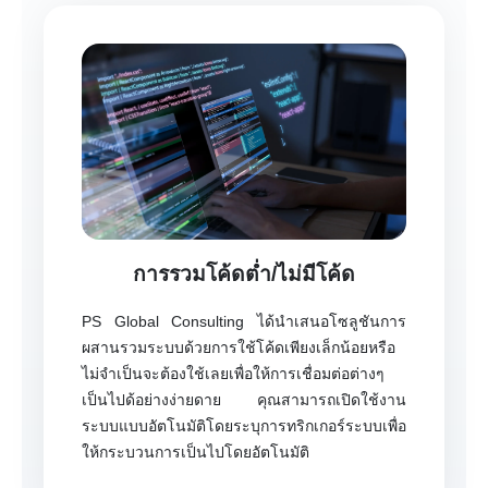
การรวมโค้ดต่ำ/ไม่มีโค้ด
PS Global Consulting ได้นำเสนอโซลูชันการ
ผสานรวมระบบด้วยการใช้โค้ดเพียงเล็กน้อยหรือ
ไม่จำเป็นจะต้องใช้เลยเพื่อให้การเชื่อมต่อต่างๆ
เป็นไปด้อย่างง่ายดาย คุณสามารถเปิดใช้งาน
ระบบแบบอัตโนมัติโดยระบุการทริกเกอร์ระบบเพื่อ
ให้กระบวนการเป็นไปโดยอัตโนมัติ