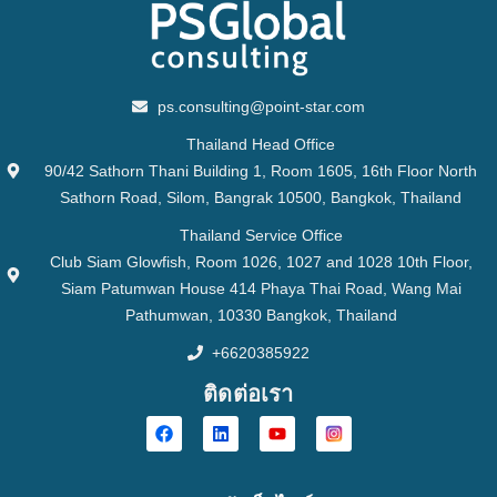
ps.consulting@point-star.com
Thailand Head Office
90/42 Sathorn Thani Building 1, Room 1605, 16th Floor North
Sathorn Road, Silom, Bangrak 10500, Bangkok, Thailand
Thailand Service Office
Club Siam Glowfish, Room 1026, 1027 and 1028 10th Floor,
Siam Patumwan House 414 Phaya Thai Road, Wang Mai
Pathumwan, 10330 Bangkok, Thailand
+6620385922
ติดต่อเรา