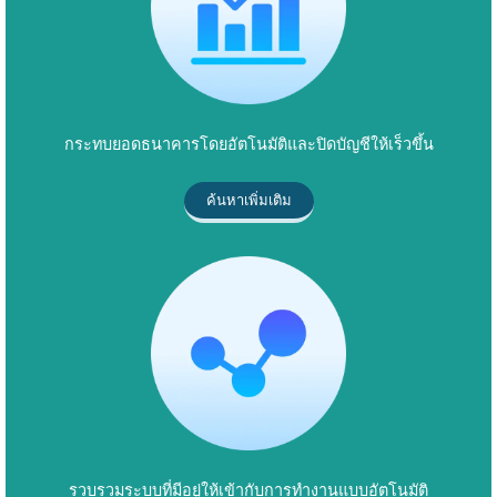
กระทบยอดธนาคารโดยอัตโนมัติและปิดบัญชีให้เร็วขึ้น
ค้นหาเพิ่มเติม
รวบรวมระบบที่มีอยู่ให้เข้ากับการทำงานแบบอัตโนมัติ