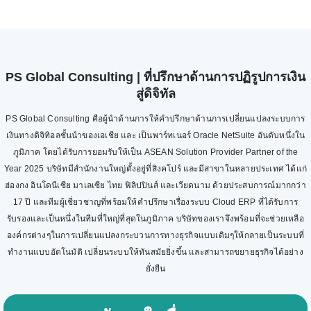
PS Global Consulting | ที่ปรึกษาด้านการปฏิรูปการเงิน
สู่ดิจิทัล
PS Global Consulting คือผู้นำด้านการให้คำปรึกษาด้านการเปลี่ยนแปลงระบบการ
เงินทางดิจิทิอลชั้นนำของเอเชีย และ เป็นพาร์ทเนอร์ Oracle NetSuite อันดับหนึ่งใน
ภูมิภาค โดยได้รับการยอมรับให้เป็น ASEAN Solution Provider Partner of the
Year 2025 บริษัทมีสำนักงานใหญ่ตั้งอยู่ที่สิงคโปร์ และมีสาขาในหลายประเทศ ได้แก่
ฮ่องกง อินโดนีเซีย มาเลเซีย ไทย ฟิลิปปินส์ และเวียดนาม ด้วยประสบการณ์มากกว่า
17 ปี และทีมผู้เชี่ยวชาญที่พร้อมให้คำปรึกษาเรื่องระบบ Cloud ERP ที่ได้รับการ
รับรองและเป็นหนึ่งในทีมที่ใหญ่ที่สุดในภูมิภาค บริษัทของเราจึงพร้อมที่จะช่วยเหลือ
องค์กรต่างๆในการเปลี่ยนแปลงกระบวนการทางธุรกิจแบบเดิมๆให้กลายเป็นระบบที่
ทำงานแบบอัตโนมัติ เปลี่ยนระบบให้ทันสมัยยิ่งขึ้น และสามารถขยายธุรกิจได้อย่าง
ยั่งยืน