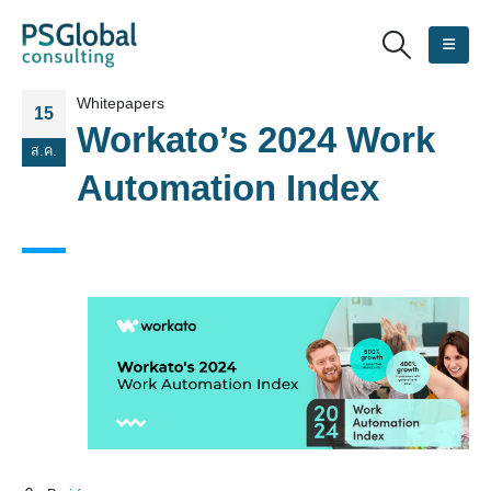
Whitepapers
15
Workato’s 2024 Work
ส.ค.
Automation Index