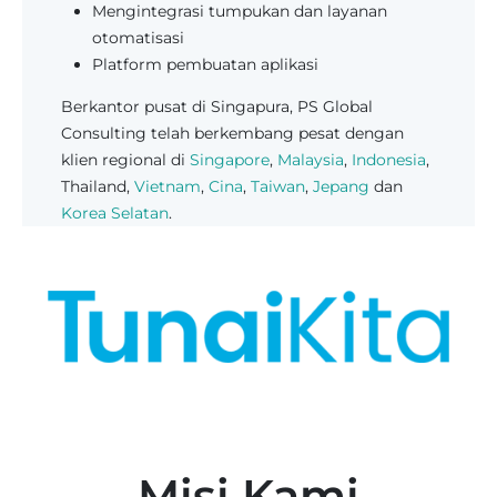
Mengintegrasi tumpukan dan layanan
otomatisasi
Platform pembuatan aplikasi
Berkantor pusat di Singapura, PS Global
Consulting telah berkembang pesat dengan
klien regional di
Singapore
,
Malaysia
,
Indonesia
,
Thailand,
Vietnam
,
Cina
,
Taiwan
,
Jepang
dan
Korea Selatan
.
Misi Kami