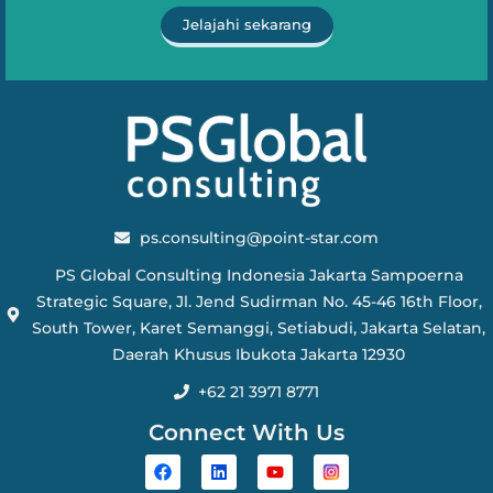
Jelajahi sekarang
ps.consulting@point-star.com
PS Global Consulting Indonesia Jakarta Sampoerna
Strategic Square, Jl. Jend Sudirman No. 45-46 16th Floor,
South Tower, Karet Semanggi, Setiabudi, Jakarta Selatan,
Daerah Khusus Ibukota Jakarta 12930
+62 21 3971 8771
Connect With Us