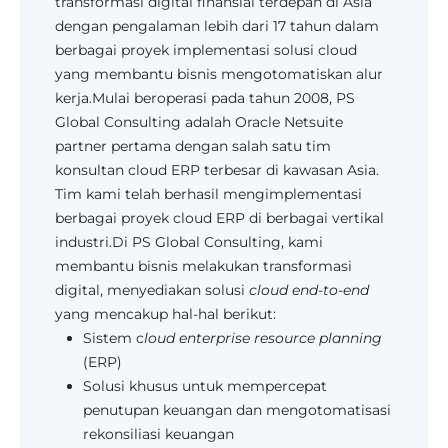
transformasi digital finansial terdepan di Asia
dengan pengalaman lebih dari 17 tahun dalam
berbagai proyek implementasi solusi cloud
yang membantu bisnis mengotomatiskan alur
kerja.Mulai beroperasi pada tahun 2008, PS
Global Consulting adalah Oracle Netsuite
partner pertama dengan salah satu tim
konsultan cloud ERP terbesar di kawasan Asia.
Tim kami telah berhasil mengimplementasi
berbagai proyek cloud ERP di berbagai vertikal
industri.Di PS Global Consulting, kami
membantu bisnis melakukan transformasi
digital, menyediakan solusi
cloud end-to-end
yang mencakup hal-hal berikut:
Sistem c
loud enterprise resource planning
(ERP)
Solusi khusus untuk mempercepat
penutupan keuangan dan mengotomatisasi
rekonsiliasi keuangan