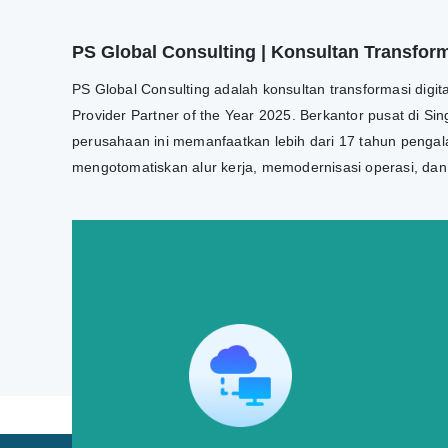
PS Global Consulting | Konsultan Transforma
PS Global Consulting adalah konsultan transformasi digi
Provider Partner of the Year 2025. Berkantor pusat di Si
perusahaan ini memanfaatkan lebih dari 17 tahun pengala
mengotomatiskan alur kerja, memodernisasi operasi, da