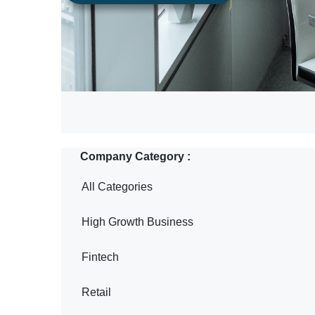
All Categories
High Growth Business
Fintech
Retail