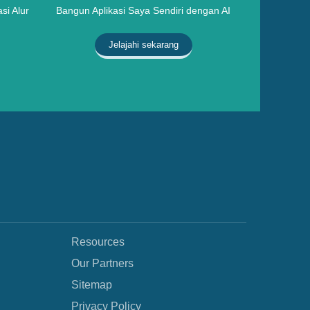
si Alur
Bangun Aplikasi Saya Sendiri dengan AI
Jelajahi sekarang
Resources
Our Partners
Sitemap
Privacy Policy