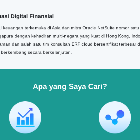
si Digital Finansial
tal keuangan terkemuka di Asia dan mitra Oracle NetSuite nomor satu
ngapura dengan kehadiran multi-negara yang kuat di Hong Kong, Indon
man dan salah satu tim konsultan ERP cloud bersertifikat terbesar 
n berkembang secara berkelanjutan.
Apa yang Saya Cari?