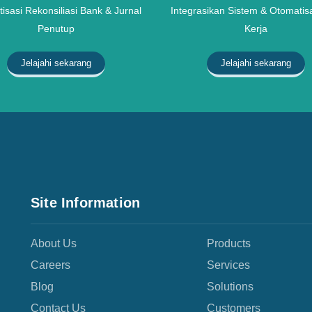
isasi Rekonsiliasi Bank & Jurnal
Integrasikan Sistem & Otomatisa
Penutup
Kerja
Jelajahi sekarang
Jelajahi sekarang
Site Information
About Us
Products
Careers
Services
Blog
Solutions
Contact Us
Customers