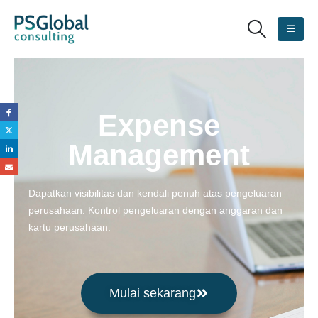
Expense
Management
Dapatkan visibilitas dan kendali penuh atas pengeluaran
perusahaan. Kontrol pengeluaran dengan anggaran dan
kartu perusahaan.
Mulai sekarang