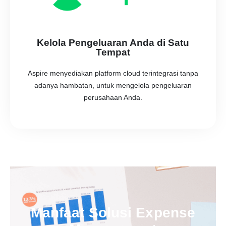
Kelola Pengeluaran Anda di Satu
Tempat
Aspire menyediakan platform cloud terintegrasi tanpa
adanya hambatan, untuk mengelola pengeluaran
perusahaan Anda.
Manfaat Solusi Expense