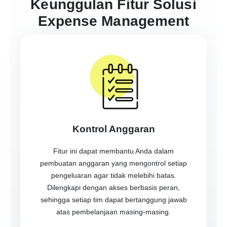
Keunggulan Fitur Solusi
Expense Management
Kontrol Anggaran
Fitur ini dapat membantu Anda dalam
pembuatan anggaran yang mengontrol setiap
pengeluaran agar tidak melebihi batas.
Dilengkapi dengan akses berbasis peran,
sehingga setiap tim dapat bertanggung jawab
atas pembelanjaan masing-masing.