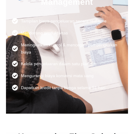
Management
Tampilan biaya pengeluaran secara real-time
Mendorong produktivitas
Meningkatkan kontrol & mencegah pembengkakan
biaya
Kelola pengeluaran dalam satu platform
Mengurangi biaya konversi mata uang
Dapatkan kredit tanpa bunga selama 51 hari