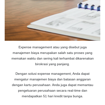
Expense management atau yang disebut juga
manajemen biaya merupakan salah satu proses yang
memakan waktu dan sering kali terhambat dikarenakan
birokrasi yang panjang.
Dengan solusi expense management, Anda dapat
mengatur manajemen biaya dan batasan anggaran
dengan kartu perusahaan. Anda juga dapat memantau
pengeluaran perusahaan secara real-time dan
mendapatkan 51 hari kredit tanpa bunga.