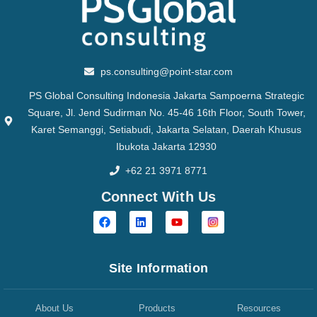
ps.consulting@point-star.com
PS Global Consulting Indonesia Jakarta Sampoerna Strategic
Square, Jl. Jend Sudirman No. 45-46 16th Floor, South Tower,
Karet Semanggi, Setiabudi, Jakarta Selatan, Daerah Khusus
Ibukota Jakarta 12930
+62 21 3971 8771
Connect With Us
Site Information
About Us
Products
Resources