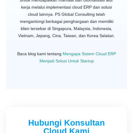
kerja melalui implementasi cloud ERP dan solusi
cloud lainnya. PS Global Consulting telah
mengantongi berbagai penghargaan dan memiliki
klien tersebar di Singapura, Malaysia, Indonesia,
Vietnam, Jepang, Cina, Taiwan, dan Korea Selatan.
Baca blog kami tentang
Mengapa Sistem Cloud ERP
Menjadi Solusi Untuk Startup
Hubungi Konsultan
Cloud Kami