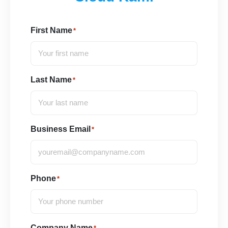
First Name
*
Last Name
*
Business Email
*
Phone
*
Company Name