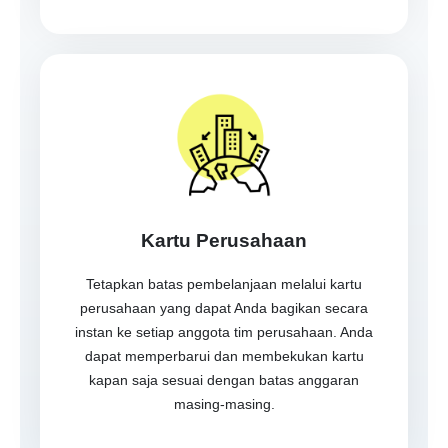
Kartu Perusahaan
Tetapkan batas pembelanjaan melalui kartu
perusahaan yang dapat Anda bagikan secara
instan ke setiap anggota tim perusahaan. Anda
dapat memperbarui dan membekukan kartu
kapan saja sesuai dengan batas anggaran
masing-masing.