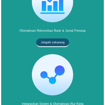
Otomatisasi Rekonsiliasi Bank & Jurnal Penutup
Jelajahi sekarang
Integrasikan Sistem & Otomatisasi Alur Kerja