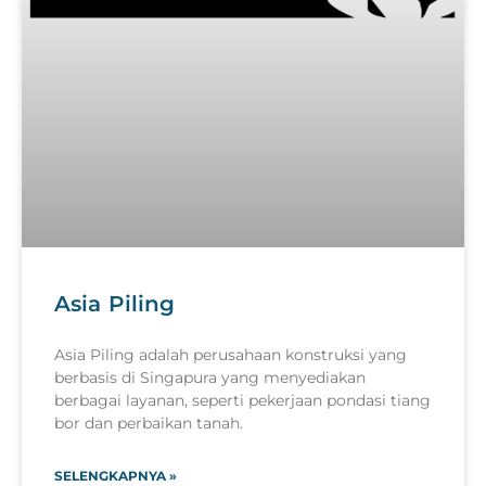
Asia Piling
Asia Piling adalah perusahaan konstruksi yang
berbasis di Singapura yang menyediakan
berbagai layanan, seperti pekerjaan pondasi tiang
bor dan perbaikan tanah.
SELENGKAPNYA »