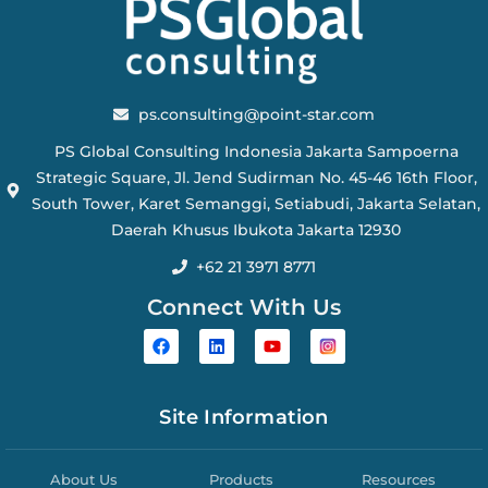
ps.consulting@point-star.com
PS Global Consulting Indonesia Jakarta Sampoerna
Strategic Square, Jl. Jend Sudirman No. 45-46 16th Floor,
South Tower, Karet Semanggi, Setiabudi, Jakarta Selatan,
Daerah Khusus Ibukota Jakarta 12930
+62 21 3971 8771
Connect With Us
Site Information
About Us
Products
Resources