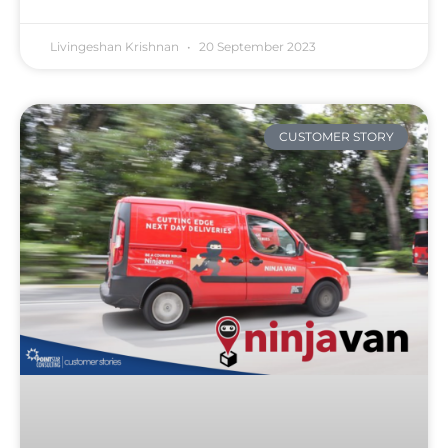
Livingeshan Krishnan
20 September 2023
CUSTOMER STORY