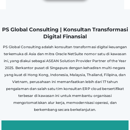
PS Global Consulting | Konsultan Transformasi
Digital Finansial
PS Global Consulting adalah konsultan transformasi digital keuangan
terkemuka di Asia dan mitra Oracle NetSuite nomor satu di kawasan
ini, yang diakui sebagai ASEAN Solution Provider Partner of the Year
2025. Berkantor pusat di Singapura dengan kehadiran multi-negara
yang kuat di Hong Kong, Indonesia, Malaysia, Thailand, Filipina, dan
Vietnam, perusahaan ini memanfaatkan lebih dari 17 tahun
pengalaman dan salah satu tim konsultan ERP cloud bersertifikat
terbesar di kawasan ini untuk membantu organisasi
mengotomatiskan alur kerja, memodernisasi operasi, dan
berkembang secara berkelanjutan.