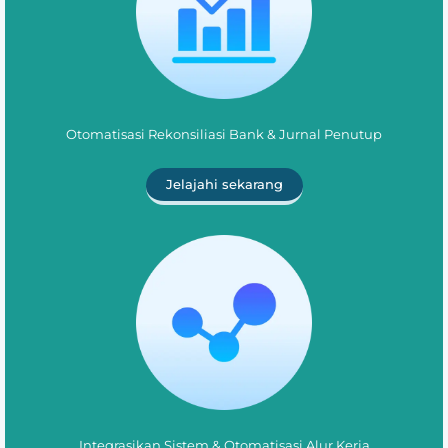
Otomatisasi Rekonsiliasi Bank & Jurnal Penutup
Jelajahi sekarang
Integrasikan Sistem & Otomatisasi Alur Kerja