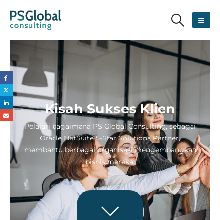
Kisah Sukses Klien
Pelajari bagaimana PS Global Consulting, sebagai
Oracle NetSuite 5-Star Solutions Partner,
membantu berbagai organisasi mengembangkan
bisnis mereka.