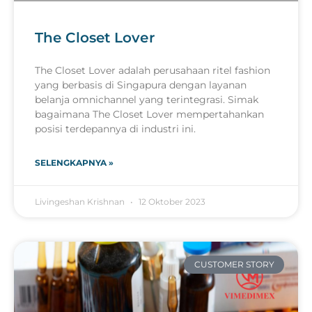
The Closet Lover
The Closet Lover adalah perusahaan ritel fashion
yang berbasis di Singapura dengan layanan
belanja omnichannel yang terintegrasi. Simak
bagaimana The Closet Lover mempertahankan
posisi terdepannya di industri ini.
SELENGKAPNYA »
Livingeshan Krishnan
12 Oktober 2023
CUSTOMER STORY