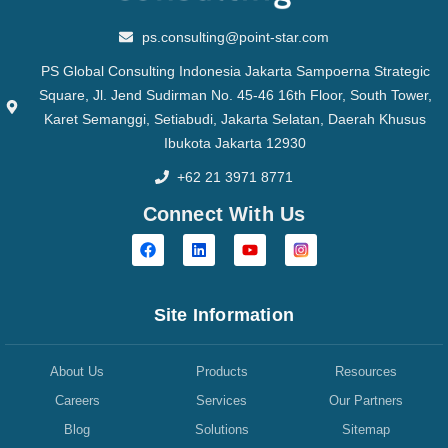
ps.consulting@point-star.com
PS Global Consulting Indonesia Jakarta Sampoerna Strategic
Square, Jl. Jend Sudirman No. 45-46 16th Floor, South Tower,
Karet Semanggi, Setiabudi, Jakarta Selatan, Daerah Khusus
Ibukota Jakarta 12930
+62 21 3971 8771
Connect With Us
Site Information
About Us
Products
Resources
Careers
Services
Our Partners
Blog
Solutions
Sitemap