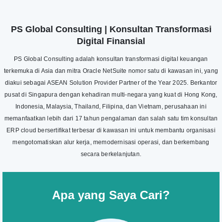
PS Global Consulting | Konsultan Transformasi
Digital Finansial
PS Global Consulting adalah konsultan transformasi digital keuangan
terkemuka di Asia dan mitra Oracle NetSuite nomor satu di kawasan ini, yang
diakui sebagai ASEAN Solution Provider Partner of the Year 2025. Berkantor
pusat di Singapura dengan kehadiran multi-negara yang kuat di Hong Kong,
Indonesia, Malaysia, Thailand, Filipina, dan Vietnam, perusahaan ini
memanfaatkan lebih dari 17 tahun pengalaman dan salah satu tim konsultan
ERP cloud bersertifikat terbesar di kawasan ini untuk membantu organisasi
mengotomatiskan alur kerja, memodernisasi operasi, dan berkembang
secara berkelanjutan.
Apa yang Saya Cari?