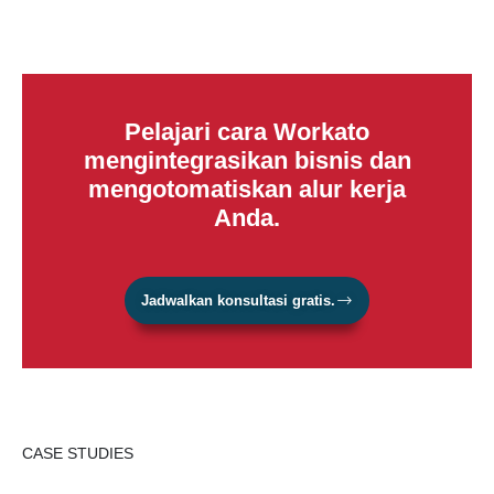
Pelajari cara Workato
mengintegrasikan bisnis dan
mengotomatiskan alur kerja
Anda.
Jadwalkan konsultasi gratis.
CASE STUDIES