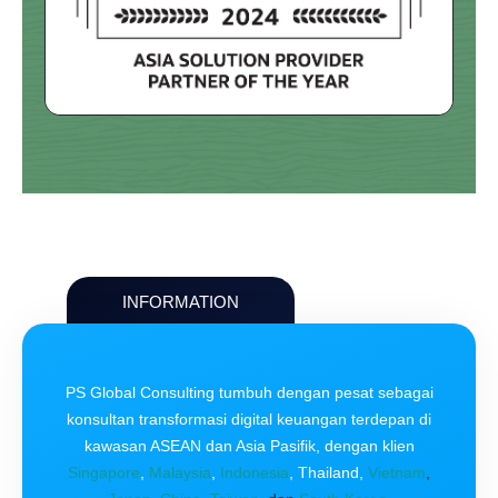
INFORMATION
PS Global Consulting tumbuh dengan pesat sebagai
konsultan transformasi digital keuangan terdepan di
kawasan ASEAN dan Asia Pasifik, dengan klien
Singapore
,
Malaysia
,
Indonesia
, Thailand,
Vietnam
,