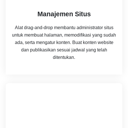
Manajemen Situs
Alat drag-and-drop membantu administrator situs
untuk membuat halaman, memodifikasi yang sudah
ada, serta mengatur konten. Buat konten website
dan publikasikan sesuai jadwal yang telah
ditentukan.