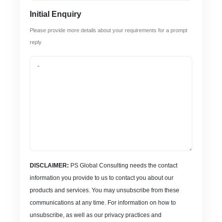
Initial Enquiry
Please provide more details about your requirements for a prompt
reply
DISCLAIMER:
PS Global Consulting needs the contact
information you provide to us to contact you about our
products and services. You may unsubscribe from these
communications at any time. For information on how to
unsubscribe, as well as our privacy practices and