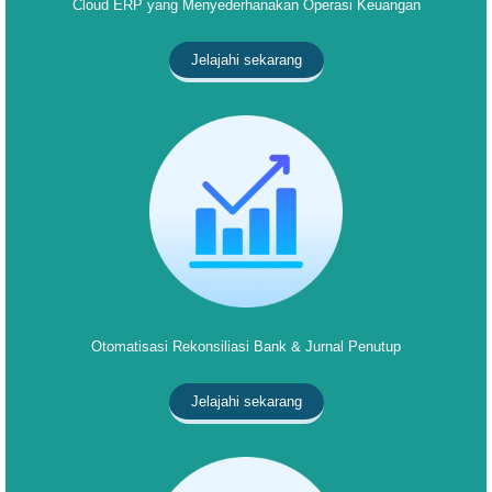
Cloud ERP yang Menyederhanakan Operasi Keuangan
Jelajahi sekarang
Otomatisasi Rekonsiliasi Bank & Jurnal Penutup
Jelajahi sekarang