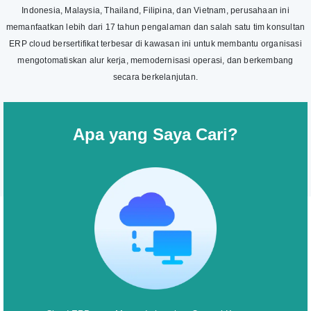
Indonesia, Malaysia, Thailand, Filipina, dan Vietnam, perusahaan ini
memanfaatkan lebih dari 17 tahun pengalaman dan salah satu tim konsultan
ERP cloud bersertifikat terbesar di kawasan ini untuk membantu organisasi
mengotomatiskan alur kerja, memodernisasi operasi, dan berkembang
secara berkelanjutan.
Apa yang Saya Cari?