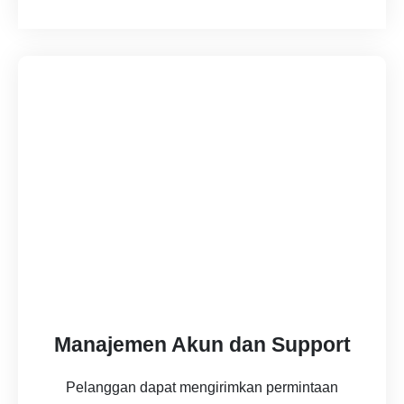
Manajemen Akun dan Support
Pelanggan dapat mengirimkan permintaan