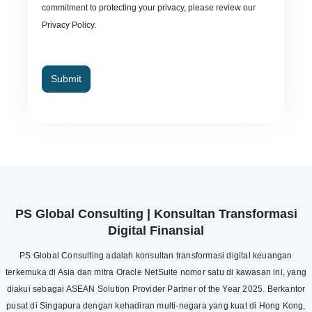
commitment to protecting your privacy, please review our
Privacy Policy.
Submit
PS Global Consulting | Konsultan Transformasi
Digital Finansial
PS Global Consulting adalah konsultan transformasi digital keuangan
terkemuka di Asia dan mitra Oracle NetSuite nomor satu di kawasan ini, yang
diakui sebagai ASEAN Solution Provider Partner of the Year 2025. Berkantor
pusat di Singapura dengan kehadiran multi-negara yang kuat di Hong Kong,