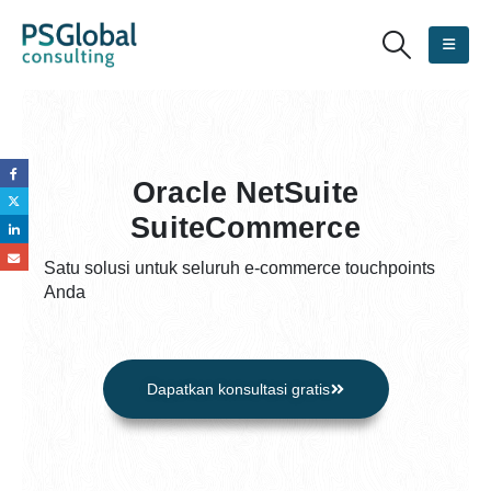
Oracle NetSuite
SuiteCommerce
Satu solusi untuk seluruh e-commerce touchpoints
Anda
Dapatkan konsultasi gratis