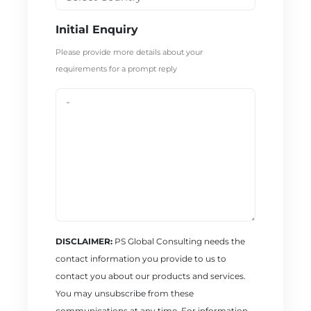
Initial Enquiry
Please provide more details about your
requirements for a prompt reply
DISCLAIMER:
PS Global Consulting needs the
contact information you provide to us to
contact you about our products and services.
You may unsubscribe from these
communications at any time. For information