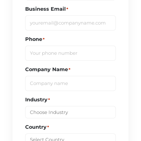
Business Email
*
Phone
*
Company Name
*
Industry
*
Country
*