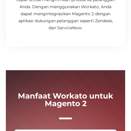
Anda. Dengan menggunakan Workato, Anda
dapat mengintegrasikan Magento 2 dengan
aplikasi dukungan pelanggan seperti Zendesk,
dan ServiceNow.
Manfaat Workato untuk
Magento 2