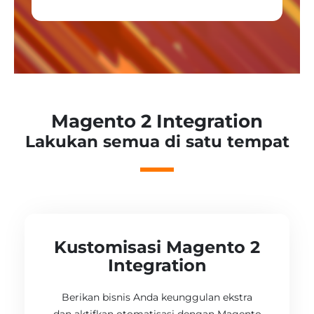
Magento 2 Integration
Lakukan semua di satu tempat
Kustomisasi Magento 2
Integration
Berikan bisnis Anda keunggulan ekstra