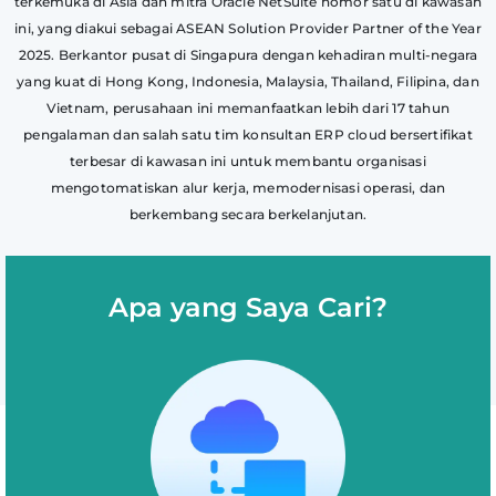
terkemuka di Asia dan mitra Oracle NetSuite nomor satu di kawasan
ini, yang diakui sebagai ASEAN Solution Provider Partner of the Year
2025. Berkantor pusat di Singapura dengan kehadiran multi-negara
yang kuat di Hong Kong, Indonesia, Malaysia, Thailand, Filipina, dan
Vietnam, perusahaan ini memanfaatkan lebih dari 17 tahun
pengalaman dan salah satu tim konsultan ERP cloud bersertifikat
terbesar di kawasan ini untuk membantu organisasi
mengotomatiskan alur kerja, memodernisasi operasi, dan
berkembang secara berkelanjutan.
Apa yang Saya Cari?