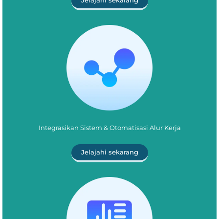
Jelajahi sekarang
Integrasikan Sistem & Otomatisasi Alur Kerja
Jelajahi sekarang