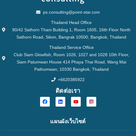
ps.consulting@point-star.com
Thailand Head Office
90/42 Sathorn Thani Building 1, Room 1605, 16th Floor North
Sathorn Road, Silom, Bangrak 10500, Bangkok, Thailand
Thailand Service Office
Club Siam Glowfish, Room 1026, 1027 and 1028 10th Floor,
Siam Patumwan House 414 Phaya Thai Road, Wang Mai
Pathumwan, 10330 Bangkok, Thailand
+6620385922
ติดต่อเรา
แผนผังเว็บไซต์