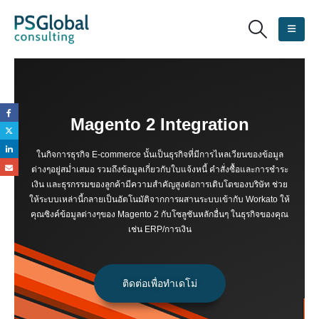
Magento 2 Integration
ในกิจการธุรกิจ E-commerce นั้นเป็นธุรกิจที่มีการไหลเวียนของข้อมูล
ต่างๆอยู่สม่ำเสมอ รวมถึงข้อมูลเกี่ยวกับใบแจ้งหนี้ คำสั่งซื้อและการชำระ
เงิน และธุรกรรมของลูกค้ามีความสำคัญสูงต่อการเติบโตของบริษัท ช่วย
ให้ระบบเหล่านี้กลายเป็นอัตโนมัติจากการผสานระบบเข้ากับ Workato ให้
คุณซิงค์ข้อมูลต่างๆของ Magento 2 กับโซลูชันหลักอื่นๆ ในธุรกิจของคุณ
เช่น ERP/การเงิน
ติดต่อเพื่อทำเดโม่