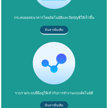
กระทบยอดธนาคารโดยอัตโนมัติและปิดบัญชีให้เร็วขึ้น
ค้นหาเพิ่มเติม
รวบรวมระบบที่มีอยู่ให้เข้ากับการทำงานแบบอัตโนมัติ
ค้นหาเพิ่มเติม