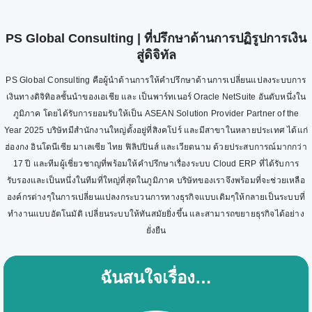
PS Global Consulting | ที่ปรึกษาด้านการปฏิรูปการเงิน
สู่ดิจิทัล
PS Global Consulting คือผู้นำด้านการให้คำปรึกษาด้านการเปลี่ยนแปลงระบบการ
เงินทางดิจิทิอลชั้นนำของเอเชีย และ เป็นพาร์ทเนอร์ Oracle NetSuite อันดับหนึ่งใน
ภูมิภาค โดยได้รับการยอมรับให้เป็น ASEAN Solution Provider Partner of the
Year 2025 บริษัทมีสำนักงานใหญ่ตั้งอยู่ที่สิงคโปร์ และมีสาขาในหลายประเทศ ได้แก่
ฮ่องกง อินโดนีเซีย มาเลเซีย ไทย ฟิลิปปินส์ และเวียดนาม ด้วยประสบการณ์มากกว่า
17 ปี และทีมผู้เชี่ยวชาญที่พร้อมให้คำปรึกษาเรื่องระบบ Cloud ERP ที่ได้รับการ
รับรองและเป็นหนึ่งในทีมที่ใหญ่ที่สุดในภูมิภาค บริษัทของเราจึงพร้อมที่จะช่วยเหลือ
องค์กรต่างๆในการเปลี่ยนแปลงกระบวนการทางธุรกิจแบบเดิมๆให้กลายเป็นระบบที่
ทำงานแบบอัตโนมัติ เปลี่ยนระบบให้ทันสมัยยิ่งขึ้น และสามารถขยายธุรกิจได้อย่าง
ยั่งยืน
ฉันสนใจเรื่อง…