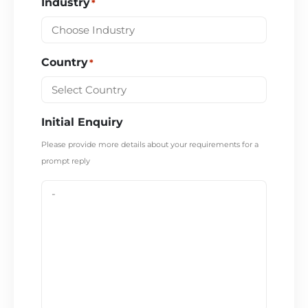
Industry
*
Country
*
Initial Enquiry
Please provide more details about your requirements for a
prompt reply