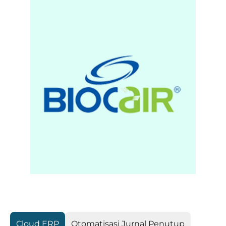
Cloud ERP
Otomatisasi Jurnal Penutup