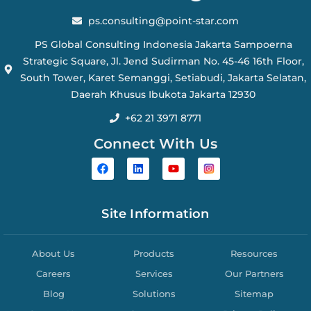
ps.consulting@point-star.com
PS Global Consulting Indonesia Jakarta Sampoerna
Strategic Square, Jl. Jend Sudirman No. 45-46 16th Floor,
South Tower, Karet Semanggi, Setiabudi, Jakarta Selatan,
Daerah Khusus Ibukota Jakarta 12930
+62 21 3971 8771
Connect With Us
Site Information
About Us
Products
Resources
Careers
Services
Our Partners
Blog
Solutions
Sitemap