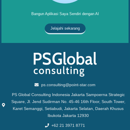
Bangun Aplikasi Saya Sendiri dengan AI
Jelajahi sekarang
ps.consulting@point-star.com
PS Global Consulting Indonesia Jakarta Sampoerna Strategic
Square, Jl. Jend Sudirman No. 45-46 16th Floor, South Tower,
Karet Semanggi, Setiabudi, Jakarta Selatan, Daerah Khusus
Ibukota Jakarta 12930
+62 21 3971 8771