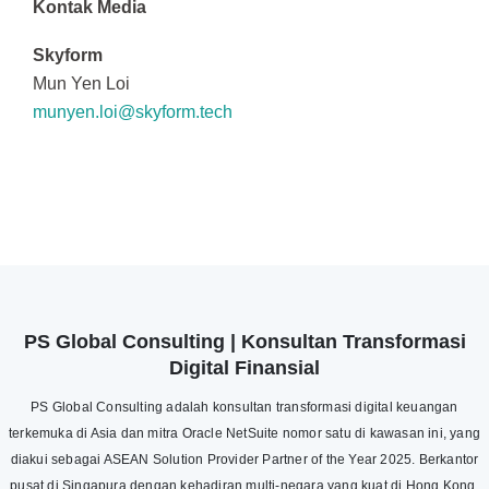
Kontak Media
Skyform
Mun Yen Loi
munyen.loi@skyform.tech
PS Global Consulting | Konsultan Transformasi
Digital Finansial
PS Global Consulting adalah konsultan transformasi digital keuangan
terkemuka di Asia dan mitra Oracle NetSuite nomor satu di kawasan ini, yang
diakui sebagai ASEAN Solution Provider Partner of the Year 2025. Berkantor
pusat di Singapura dengan kehadiran multi-negara yang kuat di Hong Kong,