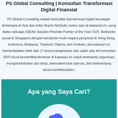
PS Global Consulting | Konsultan Transformasi
Digital Finansial
PS Global Consulting adalah konsultan transformasi digital keuangan
terkemuka di Asia dan mitra Oracle NetSuite nomor satu di kawasan ini, yang
diakui sebagai ASEAN Solution Provider Partner of the Year 2025. Berkantor
pusat di Singapura dengan kehadiran multi-negara yang kuat di Hong Kong,
Indonesia, Malaysia, Thailand, Filipina, dan Vietnam, perusahaan ini
memanfaatkan lebih dari 17 tahun pengalaman dan salah satu tim konsultan
ERP cloud bersertifikat terbesar di kawasan ini untuk membantu organisasi
mengotomatiskan alur kerja, memodernisasi operasi, dan berkembang
secara berkelanjutan.
Apa yang Saya Cari?