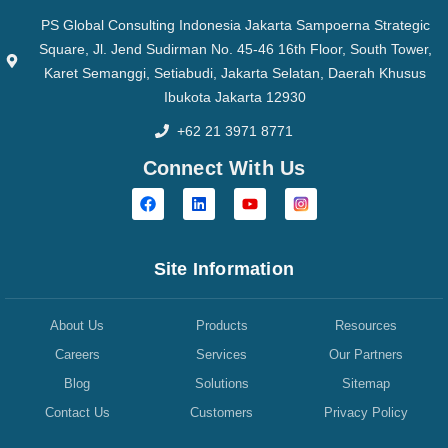
PS Global Consulting Indonesia Jakarta Sampoerna Strategic
Square, Jl. Jend Sudirman No. 45-46 16th Floor, South Tower,
Karet Semanggi, Setiabudi, Jakarta Selatan, Daerah Khusus
Ibukota Jakarta 12930
+62 21 3971 8771
Connect With Us
Site Information
About Us
Products
Resources
Careers
Services
Our Partners
Blog
Solutions
Sitemap
Contact Us
Customers
Privacy Policy