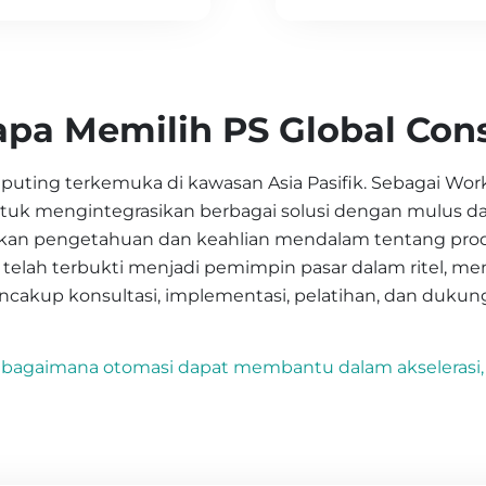
pa Memilih PS Global Cons
puting terkemuka di kawasan Asia Pasifik. Sebagai Work
k mengintegrasikan berbagai solusi dengan mulus dan
an pengetahuan dan keahlian mendalam tentang prod
i telah terbukti menjadi pemimpin pasar dalam ritel, m
cakup konsultasi, implementasi, pelatihan, dan dukun
bagaimana otomasi dapat membantu dalam akselerasi, pr