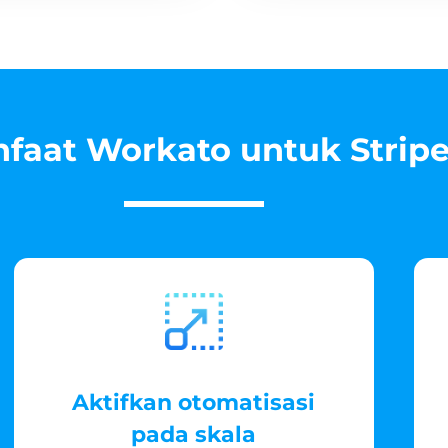
faat Workato untuk Strip
Aktifkan otomatisasi
pada skala