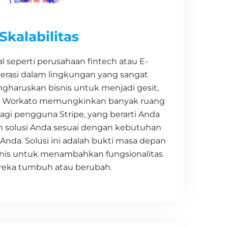
Skalabilitas
tal seperti perusahaan fintech atau E-
rasi dalam lingkungan yang sangat
engharuskan bisnis untuk menjadi gesit,
si Workato memungkinkan banyak ruang
gi pengguna Stripe, yang berarti Anda
 solusi Anda sesuai dengan kebutuhan
da. Solusi ini adalah bukti masa depan
is untuk menambahkan fungsionalitas
reka tumbuh atau berubah.