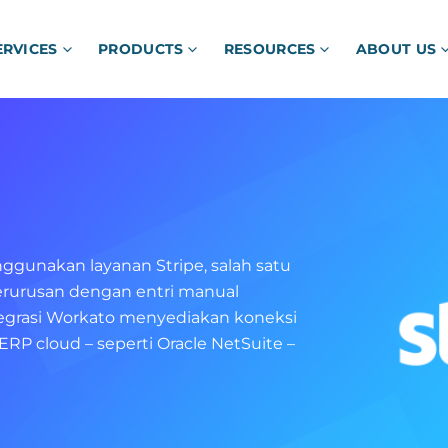
ERVICES
PRODUCTS
RESOURCES
ABOUT US
gunakan layanan Stripe, salah satu
rurusan dengan entri manual
ntegrasi Workato menyediakan koneksi
ERP cloud – seperti Oracle NetSuite –