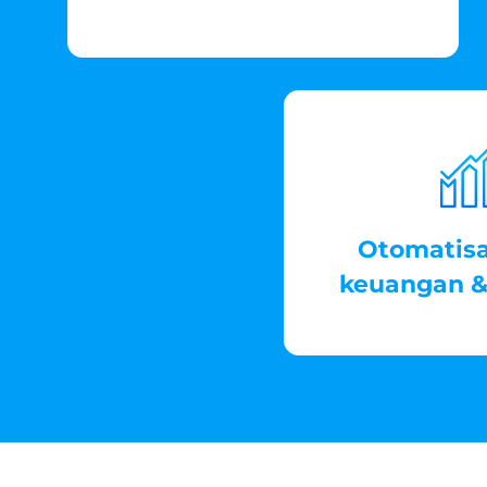
Otomatisa
keuangan &