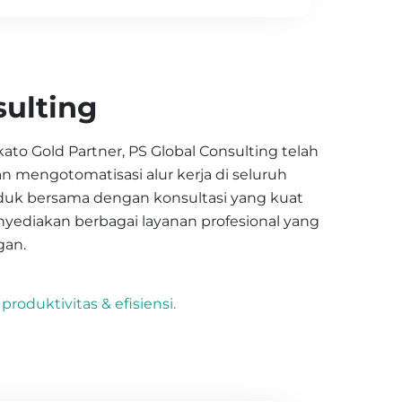
ulting
ato Gold Partner, PS Global Consulting telah
 mengotomatisasi alur kerja di seluruh
uk bersama dengan konsultasi yang kuat
enyediakan berbagai layanan profesional yang
gan.
oduktivitas & efisiensi.