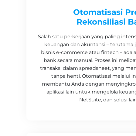
Otomatisasi Pr
Rekonsiliasi 
Salah satu perkerjaan yang paling inte
keuangan dan akuntansi – terutama j
bisnis e-commerce atau fintech – adala
bank secara manual. Proses ini melibat
transaksi dalam spreadsheet, yang me
tanpa henti. Otomatisasi melalui i
membantu Anda dengan menyingkron
aplikasi lain untuk mengelola keuang
NetSuite, dan solusi lai