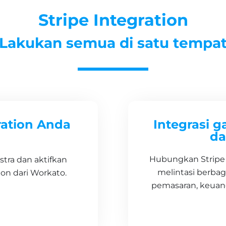
Stripe Integration
Lakukan semua di satu tempa
ration Anda
Integrasi g
da
Hubungkan Stripe s
tra dan aktifkan
melintasi berba
ion dari Workato.
pemasaran, keuan