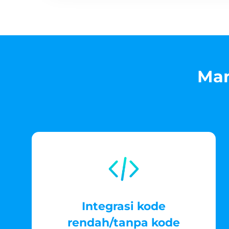
Man
Integrasi kode
rendah/tanpa kode