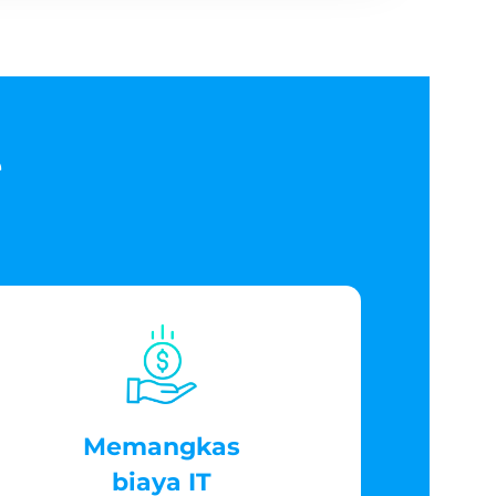
e
Memangkas
biaya IT