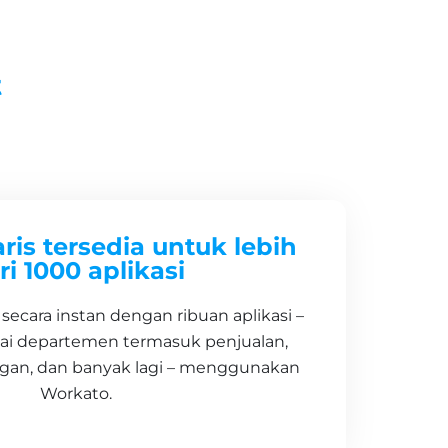
t
aris tersedia untuk lebih
ri 1000 aplikasi
ecara instan dengan ribuan aplikasi –
gai departemen termasuk penjualan,
gan, dan banyak lagi – menggunakan
Workato.