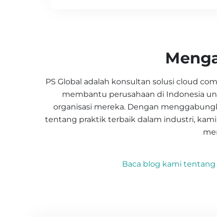
Menga
PS Global adalah konsultan solusi cloud com
membantu perusahaan di Indonesia untu
organisasi mereka. Dengan menggabungk
tentang praktik terbaik dalam industri, kam
men
Baca blog kami tentang 