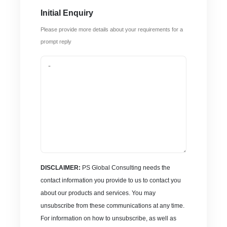
Initial Enquiry
Please provide more details about your requirements for a
prompt reply
DISCLAIMER:
PS Global Consulting needs the
contact information you provide to us to contact you
about our products and services. You may
unsubscribe from these communications at any time.
For information on how to unsubscribe, as well as