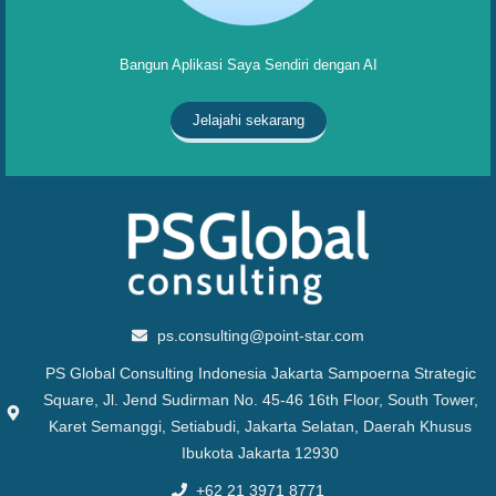
Bangun Aplikasi Saya Sendiri dengan AI
Jelajahi sekarang
ps.consulting@point-star.com
PS Global Consulting Indonesia Jakarta Sampoerna Strategic
Square, Jl. Jend Sudirman No. 45-46 16th Floor, South Tower,
Karet Semanggi, Setiabudi, Jakarta Selatan, Daerah Khusus
Ibukota Jakarta 12930
+62 21 3971 8771