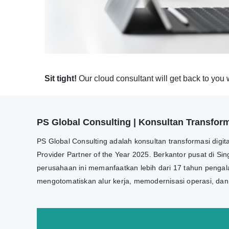
Sit tight!
Our cloud consultant will get back to you 
PS Global Consulting | Konsultan Transforma
PS Global Consulting adalah konsultan transformasi digi
Provider Partner of the Year 2025. Berkantor pusat di Si
perusahaan ini memanfaatkan lebih dari 17 tahun pengala
mengotomatiskan alur kerja, memodernisasi operasi, da