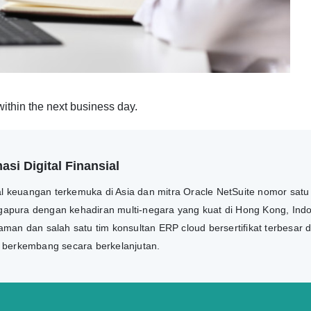
within the next business day.
si Digital Finansial
tal keuangan terkemuka di Asia dan mitra Oracle NetSuite nomor satu
ngapura dengan kehadiran multi-negara yang kuat di Hong Kong, Indon
man dan salah satu tim konsultan ERP cloud bersertifikat terbesar 
n berkembang secara berkelanjutan.