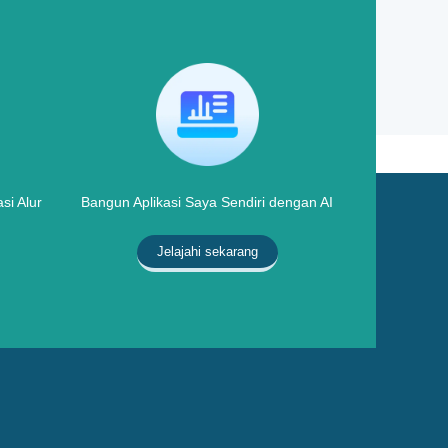
si Alur
Bangun Aplikasi Saya Sendiri dengan AI
Jelajahi sekarang