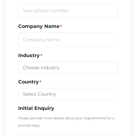
Company Name
*
Industry
*
Country
*
Initial Enquiry
Please provide more details about your requirements for a
prompt reply