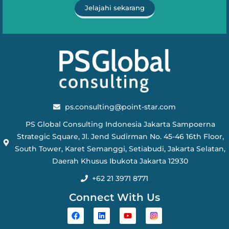
Jelajahi sekarang
ps.consulting@point-star.com
PS Global Consulting Indonesia Jakarta Sampoerna
Strategic Square, Jl. Jend Sudirman No. 45-46 16th Floor,
South Tower, Karet Semanggi, Setiabudi, Jakarta Selatan,
Daerah Khusus Ibukota Jakarta 12930
+62 21 3971 8771
Connect With Us