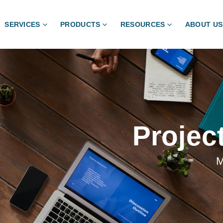
SERVICES
PRODUCTS
RESOURCES
ABOUT US
Projec
M