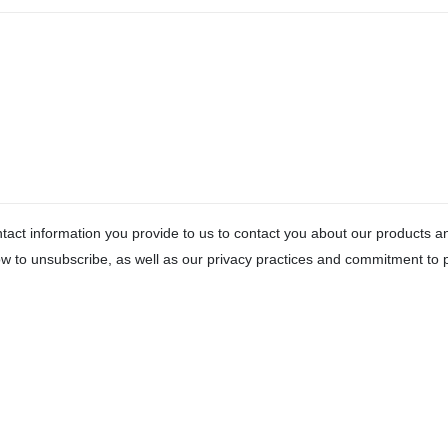
act information you provide to us to contact you about our products 
 to unsubscribe, as well as our privacy practices and commitment to p