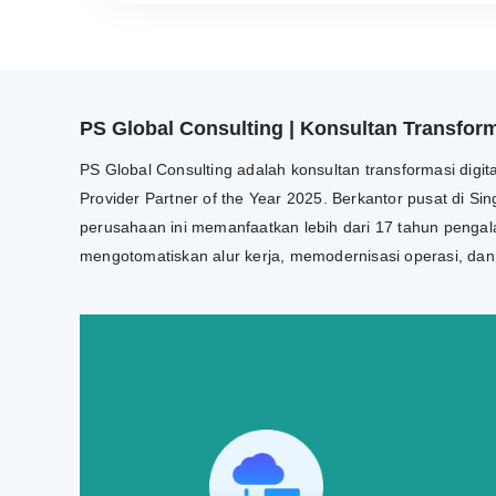
PS Global Consulting | Konsultan Transforma
PS Global Consulting adalah konsultan transformasi digi
Provider Partner of the Year 2025. Berkantor pusat di Si
perusahaan ini memanfaatkan lebih dari 17 tahun pengala
mengotomatiskan alur kerja, memodernisasi operasi, da