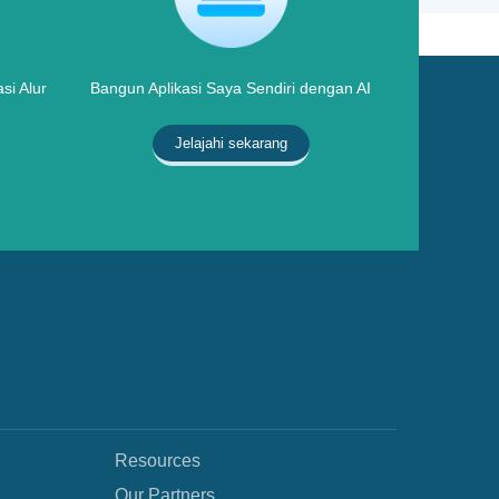
si Alur
Bangun Aplikasi Saya Sendiri dengan AI
Jelajahi sekarang
Resources
Our Partners