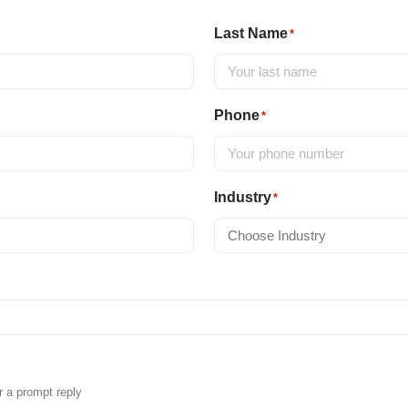
Last Name
*
Phone
*
Industry
*
r a prompt reply