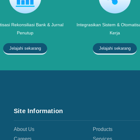
isasi Rekonsiliasi Bank & Jurnal
Integrasikan Sistem & Otomatisa
Penutup
Kerja
Jelajahi sekarang
Jelajahi sekarang
Site Information
About Us
Products
Careers
Services