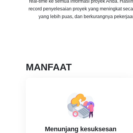
real-time ke semua informasi proyek Anda. Hasi
record penyelesaian proyek yang meningkat secara
yang lebih puas, dan berkurangnya pekerjaa
MANFAAT
Menunjang kesuksesan