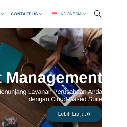
CONTACT US
INDONESIA
t Management
enunjang Layanan Perusahaan Anda
dengan Cloud-Based Suite
Lebih Lanjut