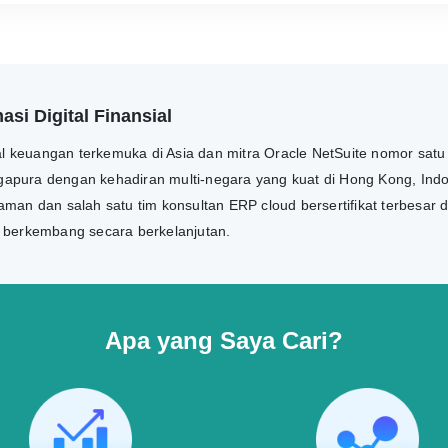
si Digital Finansial
tal keuangan terkemuka di Asia dan mitra Oracle NetSuite nomor satu
ngapura dengan kehadiran multi-negara yang kuat di Hong Kong, Indon
man dan salah satu tim konsultan ERP cloud bersertifikat terbesar 
n berkembang secara berkelanjutan.
Apa yang Saya Cari?