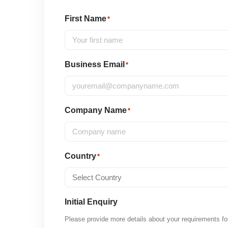
First Name
*
Business Email
*
Company Name
*
Country
*
Initial Enquiry
Please provide more details about your requirements fo