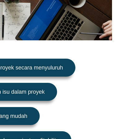
 proyek secara menyuluruh
n isu dalam proyek
yang mudah