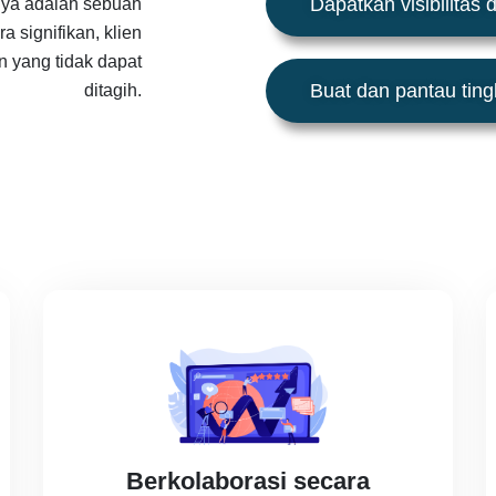
Dapatkan visibilitas d
lnya adalah sebuah
 signifikan, klien
n yang tidak dapat
Buat dan pantau ting
ditagih.
Berkolaborasi secara