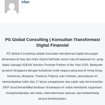
irfan
PS Global Consulting | Konsultan Transformasi
Digital Finansial
PS Global Consulting adalah konsultan transformasi digital keuangan
terkemuka di Asia dan mitra Oracle NetSuite nomor satu di kawasan ini, yang
diakui sebagai ASEAN Solution Provider Partner of the Year 2025. Berkantor
pusat di Singapura dengan kehadiran multi-negara yang kuat di Hong Kong,
Indonesia, Malaysia, Thailand, Filipina, dan Vietnam, perusahaan ini
memanfaatkan lebih dari 17 tahun pengalaman dan salah satu tim konsultan
ERP cloud bersertifikat terbesar di kawasan ini untuk membantu organisasi
mengotomatiskan alur kerja, memodernisasi operasi, dan berkembang
secara berkelanjutan.