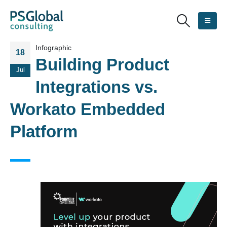
Infographic
18
Building Product
Jul
Integrations vs.
Workato Embedded
Platform