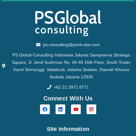
ps.consulting@point-star.com
PS Global Consulting Indonesia Jakarta Sampoerna Strategic
Square, Jl. Jend Sudirman No. 45-46 16th Floor, South Tower,
Karet Semanggi, Setiabudi, Jakarta Selatan, Daerah Khusus
Ibukota Jakarta 12930
+62 21 3971 8771
Connect With Us
Site Information