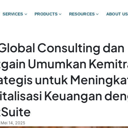
SERVICES
PRODUCTS
RESOURCES
ABOUT US
Global Consulting dan
gain Umumkan Kemitr
ategis untuk Meningka
italisasi Keuangan de
Suite
Mei 14, 2025