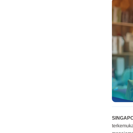
SINGAP
terkemuka