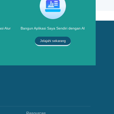
si Alur
Bangun Aplikasi Saya Sendiri dengan AI
Jelajahi sekarang
Resources