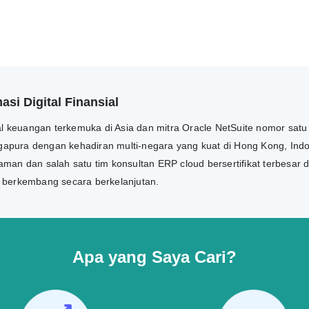
si Digital Finansial
tal keuangan terkemuka di Asia dan mitra Oracle NetSuite nomor satu
ngapura dengan kehadiran multi-negara yang kuat di Hong Kong, Indon
man dan salah satu tim konsultan ERP cloud bersertifikat terbesar 
n berkembang secara berkelanjutan.
Apa yang Saya Cari?