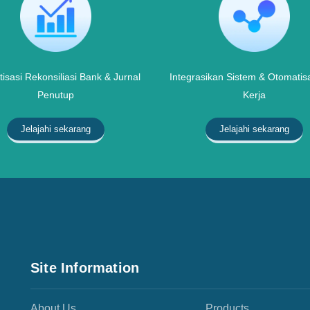
isasi Rekonsiliasi Bank & Jurnal
Integrasikan Sistem & Otomatisa
Penutup
Kerja
Jelajahi sekarang
Jelajahi sekarang
Site Information
About Us
Products