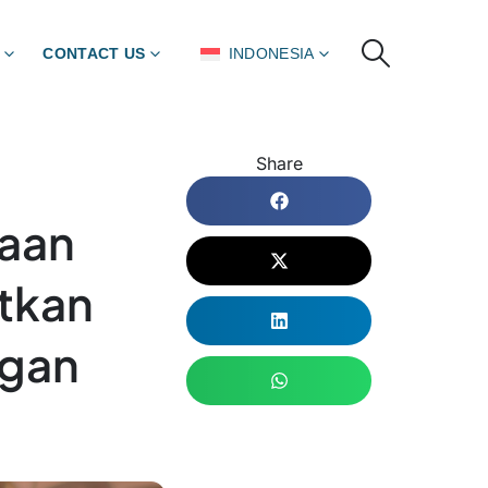
CONTACT US
INDONESIA
Share
aan
tkan
ngan