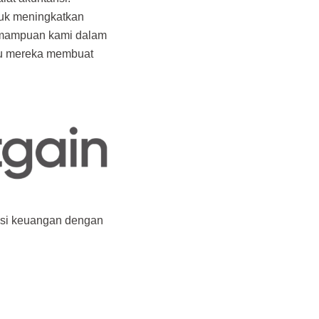
tuk meningkatkan
emampuan kami dalam
ntu mereka membuat
asi keuangan dengan