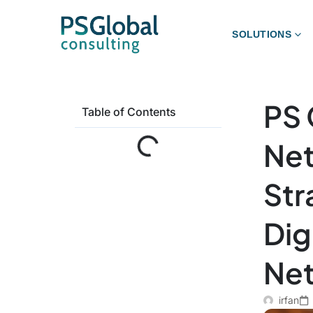
SOLUTIONS
PS 
Table of Contents
Net
Str
Dig
Net
irfan