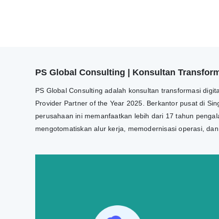
PS Global Consulting | Konsultan Transforma
PS Global Consulting adalah konsultan transformasi digi
Provider Partner of the Year 2025. Berkantor pusat di Si
perusahaan ini memanfaatkan lebih dari 17 tahun pengala
mengotomatiskan alur kerja, memodernisasi operasi, da