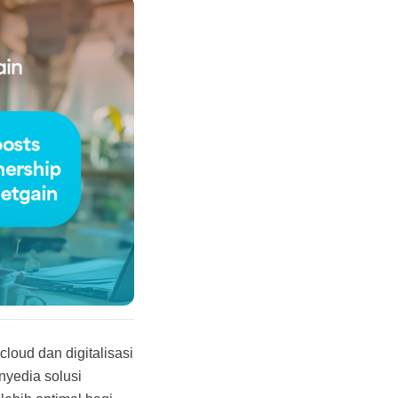
loud dan digitalisasi
nyedia solusi