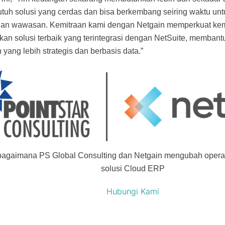
tuh solusi yang cerdas dan bisa berkembang seiring waktu un
i dan wawasan. Kemitraan kami dengan Netgain memperkuat k
an solusi terbaik yang terintegrasi dengan NetSuite, memba
 yang lebih strategis dan berbasis data.”
 bagaimana PS Global Consulting dan Netgain mengubah oper
solusi Cloud ERP
Hubungi Kami