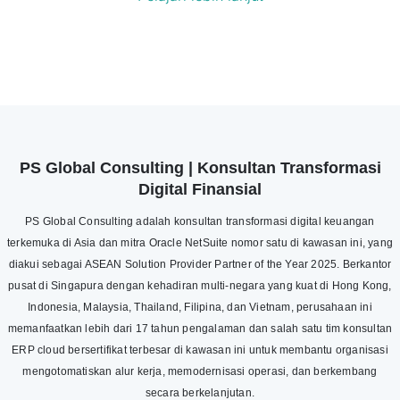
PS Global Consulting | Konsultan Transformasi
Digital Finansial
PS Global Consulting adalah konsultan transformasi digital keuangan
terkemuka di Asia dan mitra Oracle NetSuite nomor satu di kawasan ini, yang
diakui sebagai ASEAN Solution Provider Partner of the Year 2025. Berkantor
pusat di Singapura dengan kehadiran multi-negara yang kuat di Hong Kong,
Indonesia, Malaysia, Thailand, Filipina, dan Vietnam, perusahaan ini
memanfaatkan lebih dari 17 tahun pengalaman dan salah satu tim konsultan
ERP cloud bersertifikat terbesar di kawasan ini untuk membantu organisasi
mengotomatiskan alur kerja, memodernisasi operasi, dan berkembang
secara berkelanjutan.