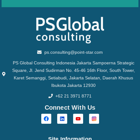
ps.consulting@point-star.com
PS Global Consulting Indonesia Jakarta Sampoerna Strategic
Square, Jl. Jend Sudirman No. 45-46 16th Floor, South Tower,
Karet Semanggi, Setiabudi, Jakarta Selatan, Daerah Khusus
Ibukota Jakarta 12930
+62 21 3971 8771
Connect With Us
Site Information