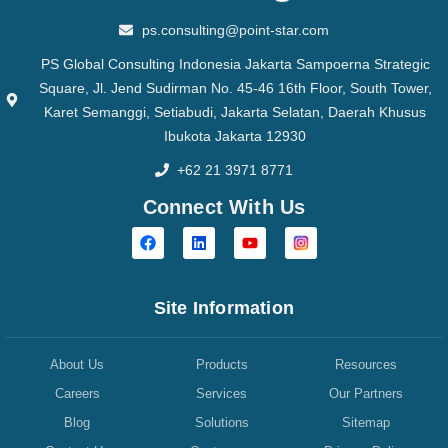
ps.consulting@point-star.com
PS Global Consulting Indonesia Jakarta Sampoerna Strategic
Square, Jl. Jend Sudirman No. 45-46 16th Floor, South Tower,
Karet Semanggi, Setiabudi, Jakarta Selatan, Daerah Khusus
Ibukota Jakarta 12930
+62 21 3971 8771
Connect With Us
Site Information
About Us
Products
Resources
Careers
Services
Our Partners
Blog
Solutions
Sitemap