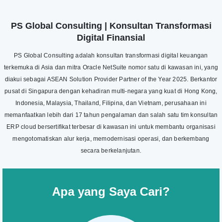
PS Global Consulting | Konsultan Transformasi
Digital Finansial
PS Global Consulting adalah konsultan transformasi digital keuangan
terkemuka di Asia dan mitra Oracle NetSuite nomor satu di kawasan ini, yang
diakui sebagai ASEAN Solution Provider Partner of the Year 2025. Berkantor
pusat di Singapura dengan kehadiran multi-negara yang kuat di Hong Kong,
Indonesia, Malaysia, Thailand, Filipina, dan Vietnam, perusahaan ini
memanfaatkan lebih dari 17 tahun pengalaman dan salah satu tim konsultan
ERP cloud bersertifikat terbesar di kawasan ini untuk membantu organisasi
mengotomatiskan alur kerja, memodernisasi operasi, dan berkembang
secara berkelanjutan.
Apa yang Saya Cari?