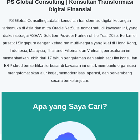
PS Global Consulting | Konsultan Transformasi
Digital Finansial
PS Global Consulting adalah konsultan transformasi digital keuangan
terkemuka di Asia dan mitra Oracle NetSuite nomor satu di kawasan ini, yang
diakui sebagai ASEAN Solution Provider Partner of the Year 2025. Berkantor
pusat di Singapura dengan kehadiran multi-negara yang kuat di Hong Kong,
Indonesia, Malaysia, Thailand, Filipina, dan Vietnam, perusahaan ini
memanfaatkan lebih dari 17 tahun pengalaman dan salah satu tim konsultan
ERP cloud bersertifikat terbesar di kawasan ini untuk membantu organisasi
mengotomatiskan alur kerja, memodernisasi operasi, dan berkembang
secara berkelanjutan.
Apa yang Saya Cari?