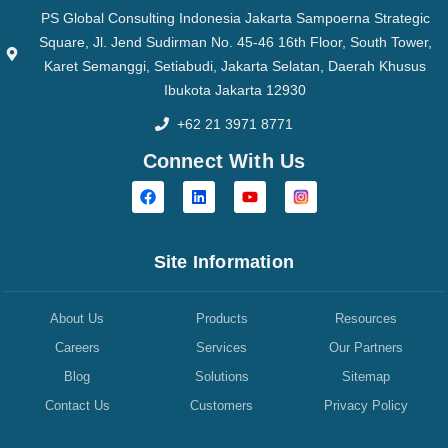
PS Global Consulting Indonesia Jakarta Sampoerna Strategic
Square, Jl. Jend Sudirman No. 45-46 16th Floor, South Tower,
Karet Semanggi, Setiabudi, Jakarta Selatan, Daerah Khusus
Ibukota Jakarta 12930
+62 21 3971 8771
Connect With Us
Site Information
About Us
Products
Resources
Careers
Services
Our Partners
Blog
Solutions
Sitemap
Contact Us
Customers
Privacy Policy