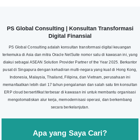
PS Global Consulting | Konsultan Transformasi
Digital Finansial
PS Global Consulting adalah konsultan transformasi digital keuangan
terkemuka di Asia dan mitra Oracle NetSuite nomor satu di kawasan ini, yang
diakui sebagai ASEAN Solution Provider Partner of the Year 2025. Berkantor
pusat di Singapura dengan kehadiran multi-negara yang kuat di Hong Kong,
Indonesia, Malaysia, Thailand, Filipina, dan Vietnam, perusahaan ini
memanfaatkan lebih dari 17 tahun pengalaman dan salah satu tim konsultan
ERP cloud bersertifikat terbesar di kawasan ini untuk membantu organisasi
mengotomatiskan alur kerja, memodernisasi operasi, dan berkembang
secara berkelanjutan.
Apa yang Saya Cari?