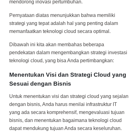
mendorong inovasi pertumbuhan.
Pernyataan diatas menunjukkan bahwa memiliki
strategi yang tepat adalah hal yang penting dalam
memanfaatkan teknologi cloud secara optimal.
Dibawah ini kita akan membahas beberapa
pendekatan dalam mengembangkan strategi investasi
teknologi cloud, yang bisa Anda pertimbangkan:
Menentukan Visi dan Strategi Cloud yang
Sesuai
dengan Bisnis
Untuk menentukan visi dan strategi cloud yang sejalan
dengan bisnis, Anda harus menilai infrastruktur IT
yang ada secara komprehensif, mengevaluasi tujuan
bisnis, dan menentukan bagaimana teknologi cloud
dapat mendukung tujuan Anda secara keseluruhan.