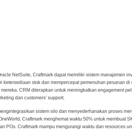
acle NetSuite, Craftmark dapat memiliki sistem manajemen inv
ri ketersediaan stok dan mempercepat pemenuhan pesanan di
 mereka. CRM diterapkan untuk meningkatkan engagement pel
keting dan customers’ support.
ngintegrasikan sistem silo dan menyederhanakan proses me
 OneWorld, Craftmark menghemat waktu 50% untuk membuat 
an POs. Craftmark mampu mengurangi waktu dan resources un