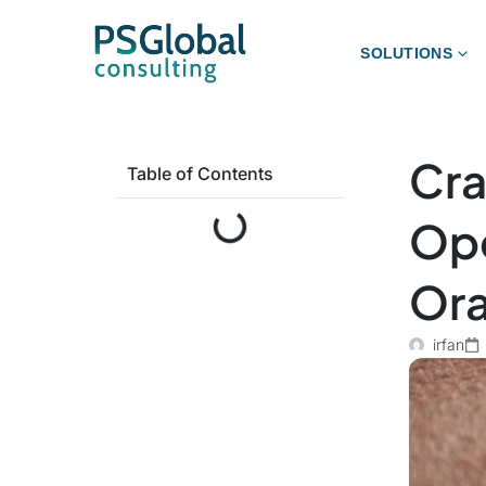
SOLUTIONS
Cr
Table of Contents
Ope
Ora
irfan