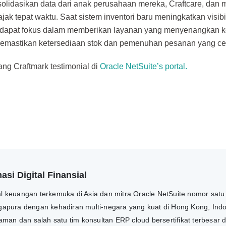
lidasikan data dari anak perusahaan mereka, Craftcare, dan
jak tepat waktu. Saat sistem inventori baru meningkatkan visibi
 dapat fokus dalam memberikan layanan yang menyenangkan 
emastikan ketersediaan stok dan pemenuhan pesanan yang ce
ang Craftmark testimonial di
Oracle NetSuite’s portal.
si Digital Finansial
tal keuangan terkemuka di Asia dan mitra Oracle NetSuite nomor satu
ngapura dengan kehadiran multi-negara yang kuat di Hong Kong, Indon
man dan salah satu tim konsultan ERP cloud bersertifikat terbesar 