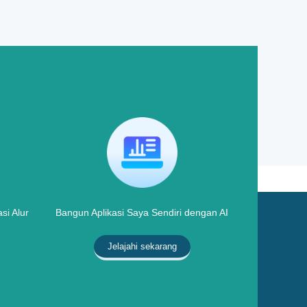
si Alur
Bangun Aplikasi Saya Sendiri dengan AI
Jelajahi sekarang