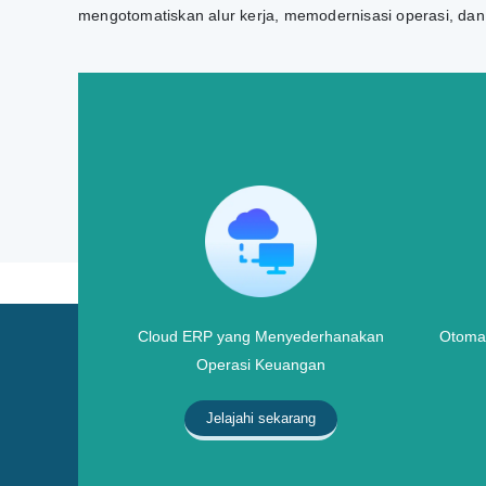
mengotomatiskan alur kerja, memodernisasi operasi, da
Cloud ERP yang Menyederhanakan
Otomat
Operasi Keuangan
Jelajahi sekarang