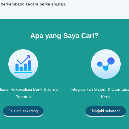
n berkembang secara berkelanjutan.
Apa yang Saya Cari?
isasi Rekonsiliasi Bank & Jurnal
Integrasikan Sistem & Otomatisa
Penutup
Kerja
Jelajahi sekarang
Jelajahi sekarang