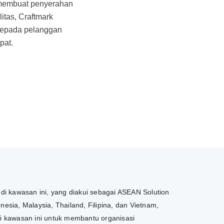
 membuat penyerahan
litas, Craftmark
kepada pelanggan
pat.
 di kawasan ini, yang diakui sebagai ASEAN Solution
esia, Malaysia, Thailand, Filipina, dan Vietnam,
di kawasan ini untuk membantu organisasi