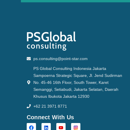
ps.consulting@point-star.com
PS Global Consulting Indonesia Jakarta
Sampoerna Strategic Square, Jl. Jend Sudirman
No. 45-46 16th Floor, South Tower, Karet
Semanggi, Setiabudi, Jakarta Selatan, Daerah
Khusus Ibukota Jakarta 12930
+62 21 3971 8771
Connect With Us