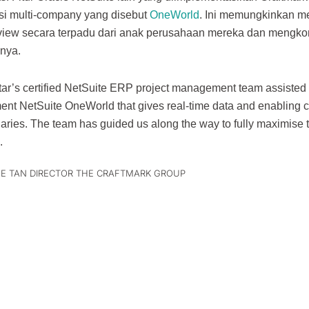
si multi-company yang disebut
OneWorld
. Ini memungkinkan me
 view secara terpadu dari anak perusahaan mereka dan mengko
nya.
tar’s certified NetSuite ERP project management team assisted 
ent NetSuite OneWorld that gives real-time data and enabling c
aries. The team has guided us along the way to fully maximise t
.
E TAN DIRECTOR THE CRAFTMARK GROUP