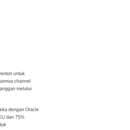
entori untuk
 semua channel
anggan melalui
reka dengan Oracle
SKU dan 75%
tuk