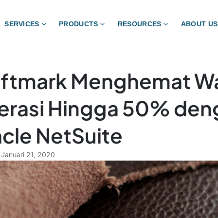
SERVICES
PRODUCTS
RESOURCES
ABOUT US
aftmark Menghemat W
rasi Hingga 50% den
cle NetSuite
Januari 21, 2020