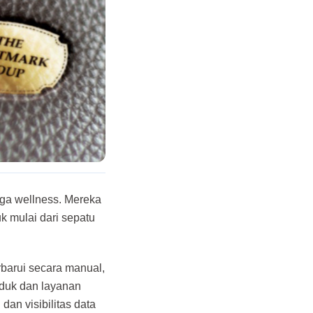
gga wellness. Mereka
k mulai dari sepatu
rbarui secara manual,
duk dan layanan
an visibilitas data