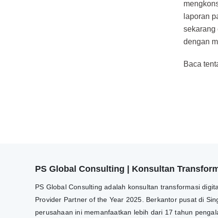
mengkonso
laporan pa
sekarang
dengan m
Baca tent
PS Global Consulting | Konsultan Transforma
PS Global Consulting adalah konsultan transformasi digi
Provider Partner of the Year 2025. Berkantor pusat di Si
perusahaan ini memanfaatkan lebih dari 17 tahun pengala