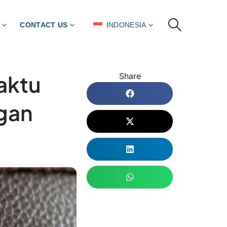
CONTACT US
INDONESIA
aktu
Share
gan