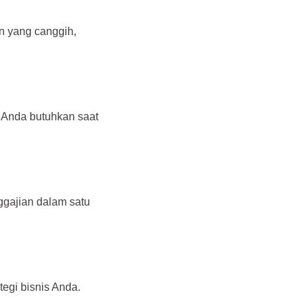
n yang canggih,
g Anda butuhkan saat
nggajian dalam satu
tegi bisnis Anda.