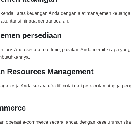
kendali atas keuangan Anda dengan alat manajemen keuanga
i akuntansi hingga penganggaran.
emen persediaan
entaris Anda secara real-time, pastikan Anda memiliki apa yan
butuhkannya.
n Resources Management
naga kerja Anda secara efektif mulai dari perekrutan hingga pe
mmerce
kan operasi e-commerce secara lancar, dengan keseluruhan stra