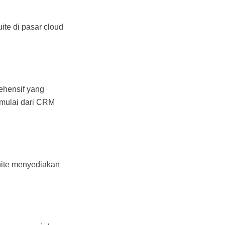
te di pasar cloud
ehensif yang
 mulai dari CRM
uite menyediakan