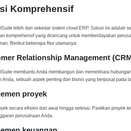
si Komprehensif
tSuite lebih dari sekedar sistem cloud ERP. Solusi ini adalah s
n komprehensif yang dirancang untuk memberdayakan perusa
nan. Berikut beberapa fitur utamanya:
mer Relationship Management (CRM
etSuite membantu Anda membangun dan memelihara hubungan
 Anda, sebuah aspek penting dari bisnis yang berpusat pada l
jemen proyek
yek secara efisien dari awal hingga selesai. Pastikan proyek te
nggaran perusahaan Anda.
jemen keuangan