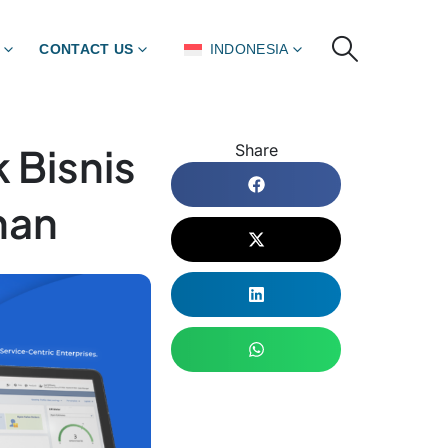
CONTACT US
INDONESIA
 Bisnis
Share
nan