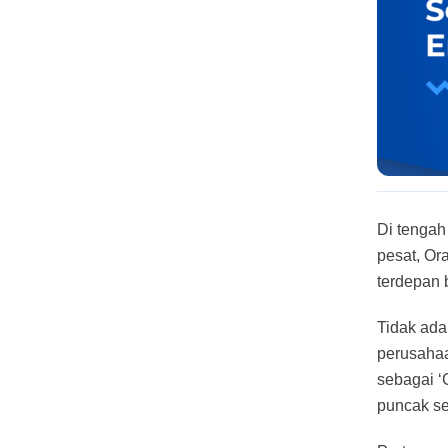
Di tengah
pesat, Or
terdepan 
Tidak ada
perusahaa
sebagai ‘
puncak se