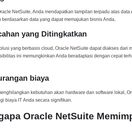
acle NetSuite, Anda mendapatkan tampilan terpadu atas dat
 berdasarkan data yang dapat memajukan bisnis Anda.
cahan yang Ditingkatkan
lusi yang berbasis cloud, Oracle NetSuite dapat diakses dari
ksibilitas ini memungkinkan Anda beradaptasi dengan cepat te
rangan biaya
nghilangkan kebutuhan akan hardware dan software lokal, Or
i biaya IT Anda secara signifikan.
apa Oracle NetSuite Memimp