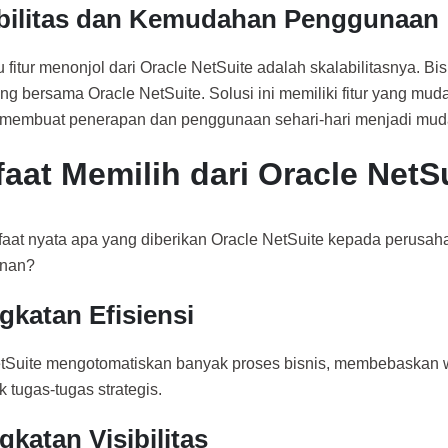
bilitas dan Kemudahan Penggunaan
 fitur menonjol dari Oracle NetSuite adalah skalabilitasnya. Bi
g bersama Oracle NetSuite. Solusi ini memiliki fitur yang muda
membuat penerapan dan penggunaan sehari-hari menjadi muda
aat Memilih dari Oracle NetS
faat nyata apa yang diberikan Oracle NetSuite kepada perusah
anan?
gkatan Efisiensi
tSuite mengotomatiskan banyak proses bisnis, membebaskan 
 tugas-tugas strategis.
gkatan Visibilitas