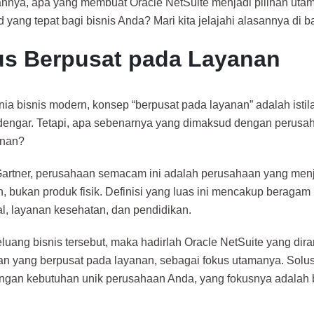
nnya, apa yang membuat Oracle NetSuite menjadi pilihan utam
 yang tepat bagi bisnis Anda? Mari kita jelajahi alasannya di b
s Berpusat pada Layanan
ia bisnis modern, konsep “berpusat pada layanan” adalah isti
rdengar. Tetapi, apa sebenarnya yang dimaksud dengan perusa
anan?
artner, perusahaan semacam ini adalah perusahaan yang men
 bukan produk fisik. Definisi yang luas ini mencakup beragam in
al, layanan kesehatan, dan pendidikan.
eluang bisnis tersebut, maka hadirlah Oracle NetSuite yang di
n yang berpusat pada layanan, sebagai fokus utamanya. Solusi
ngan kebutuhan unik perusahaan Anda, yang fokusnya adalah 