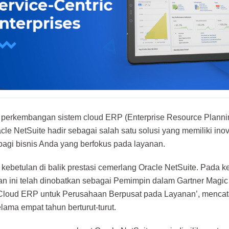
 perkembangan sistem cloud ERP (Enterprise Resource Planni
acle NetSuite hadir sebagai salah satu solusi yang memiliki in
bagi bisnis Anda yang berfokus pada layanan.
 kebetulan di balik prestasi cemerlang Oracle NetSuite. Pada 
n ini telah dinobatkan sebagai Pemimpin dalam Gartner Magi
Cloud ERP untuk Perusahaan Berpusat pada Layanan’, mencata
lama empat tahun berturut-turut.