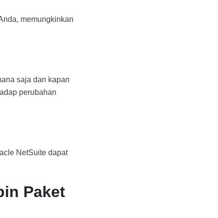
a Anda, memungkinkan
 mana saja dan kapan
rhadap perubahan
acle NetSuite dapat
in Paket