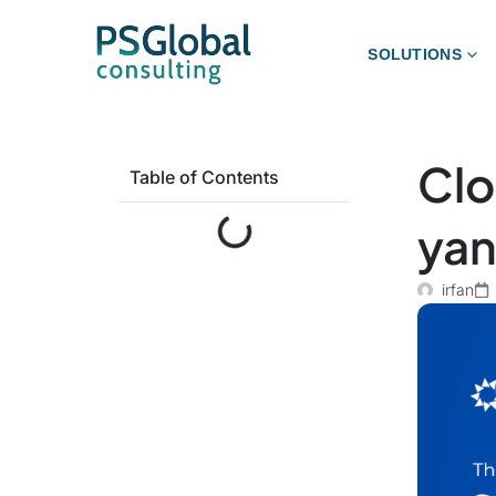
SOLUTIONS
Clo
Table of Contents
yan
irfan