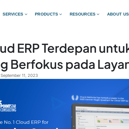
SERVICES
PRODUCTS
RESOURCES
ABOUT US
ud ERP Terdepan untuk
g Berfokus pada Laya
September 11, 2023