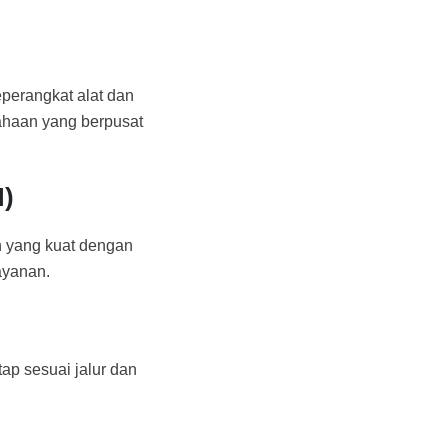
eperangkat alat dan
haan yang berpusat
)
 yang kuat dengan
ayanan.
tap sesuai jalur dan