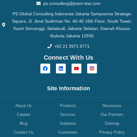
ps.consulting@point-star.com
PS Global Consulting Indonesia Jakarta Sampoerna Strategic
Square, Jl. Jend Sudirman No. 45-46 16th Floor, South Tower,
Karet Semanggi, Setiabudi, Jakarta Selatan, Daerah Khusus
Ibukota Jakarta 12930
+62 21 3971 8771
Connect With Us
Site Information
About Us
Products
Resources
Careers
Services
Our Partners
Blog
Solutions
Sitemap
Contact Us
Customers
Privacy Policy