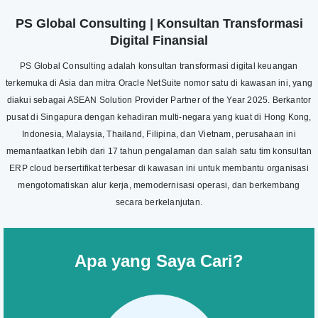
PS Global Consulting | Konsultan Transformasi
Digital Finansial
PS Global Consulting adalah konsultan transformasi digital keuangan
terkemuka di Asia dan mitra Oracle NetSuite nomor satu di kawasan ini, yang
diakui sebagai ASEAN Solution Provider Partner of the Year 2025. Berkantor
pusat di Singapura dengan kehadiran multi-negara yang kuat di Hong Kong,
Indonesia, Malaysia, Thailand, Filipina, dan Vietnam, perusahaan ini
memanfaatkan lebih dari 17 tahun pengalaman dan salah satu tim konsultan
ERP cloud bersertifikat terbesar di kawasan ini untuk membantu organisasi
mengotomatiskan alur kerja, memodernisasi operasi, dan berkembang
secara berkelanjutan.
Apa yang Saya Cari?