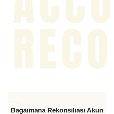
ACCO
RECO
Bagaimana Rekonsiliasi Akun