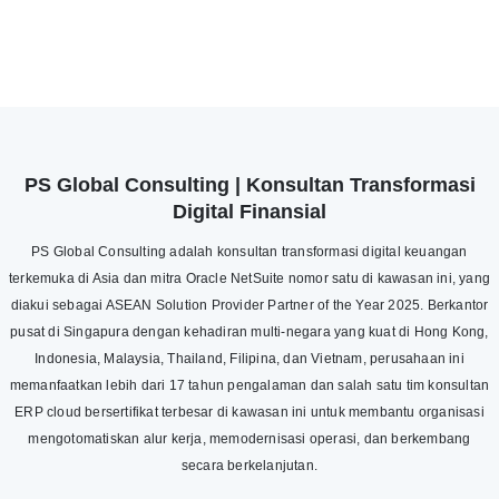
PS Global Consulting | Konsultan Transformasi
Digital Finansial
PS Global Consulting adalah konsultan transformasi digital keuangan
terkemuka di Asia dan mitra Oracle NetSuite nomor satu di kawasan ini, yang
diakui sebagai ASEAN Solution Provider Partner of the Year 2025. Berkantor
pusat di Singapura dengan kehadiran multi-negara yang kuat di Hong Kong,
Indonesia, Malaysia, Thailand, Filipina, dan Vietnam, perusahaan ini
memanfaatkan lebih dari 17 tahun pengalaman dan salah satu tim konsultan
ERP cloud bersertifikat terbesar di kawasan ini untuk membantu organisasi
mengotomatiskan alur kerja, memodernisasi operasi, dan berkembang
secara berkelanjutan.