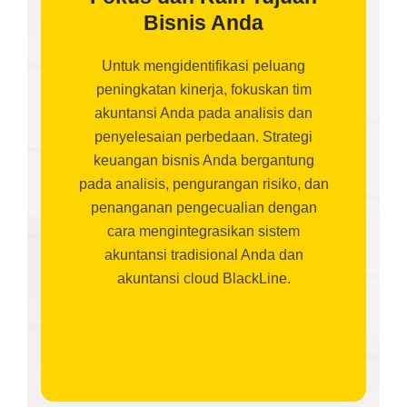
Bisnis Anda
Untuk mengidentifikasi peluang
peningkatan kinerja, fokuskan tim
akuntansi Anda pada analisis dan
penyelesaian perbedaan. Strategi
keuangan bisnis Anda bergantung
pada analisis, pengurangan risiko, dan
penanganan pengecualian dengan
cara mengintegrasikan sistem
akuntansi tradisional Anda dan
akuntansi cloud BlackLine.