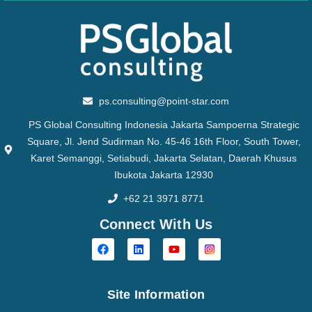
ps.consulting@point-star.com
PS Global Consulting Indonesia Jakarta Sampoerna Strategic
Square, Jl. Jend Sudirman No. 45-46 16th Floor, South Tower,
Karet Semanggi, Setiabudi, Jakarta Selatan, Daerah Khusus
Ibukota Jakarta 12930
+62 21 3971 8771
Connect With Us
Site Information