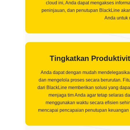
cloud ini, Anda dapat mengakses informa
peninjauan, dan penutupan BlackLine akan 
Anda untuk m
Tingkatkan Produktivit
Anda dapat dengan mudah mendelegasikan
dan mengelola proses secara berurutan. Fi
dari BlackLine memberikan solusi yang dapat
menjaga tim Anda agar tetap selaras da
menggunakan waktu secara efisien sehi
mencapai pencapaian penutupan keuangan d