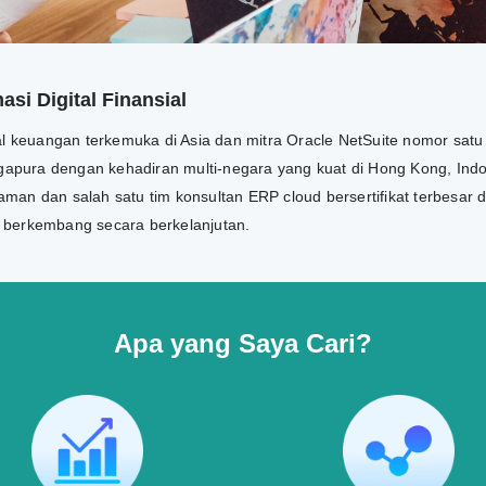
si Digital Finansial
tal keuangan terkemuka di Asia dan mitra Oracle NetSuite nomor satu
ngapura dengan kehadiran multi-negara yang kuat di Hong Kong, Indon
man dan salah satu tim konsultan ERP cloud bersertifikat terbesar 
n berkembang secara berkelanjutan.
Apa yang Saya Cari?