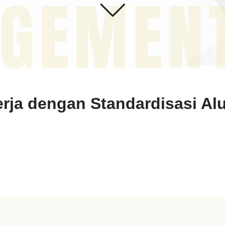
GEMEN
erja dengan Standardisasi Alu