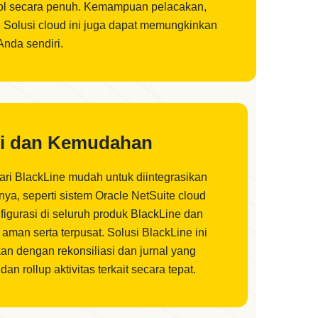
ntrol secara penuh. Kemampuan pelacakan,
. Solusi cloud ini juga dapat memungkinkan
Anda sendiri.
si dan Kemudahan
ari BlackLine mudah untuk diintegrasikan
nya, seperti sistem Oracle NetSuite cloud
igurasi di seluruh produk BlackLine dan
man serta terpusat. Solusi BlackLine ini
kan dengan rekonsiliasi dan jurnal yang
dan rollup aktivitas terkait secara tepat.