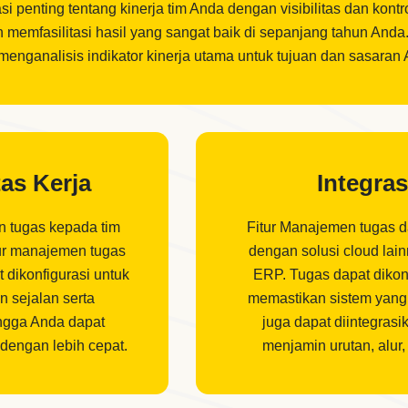
si penting tentang kinerja tim Anda dengan visibilitas dan ko
memfasilitasi hasil yang sangat baik di sepanjang tahun Anda
enganalisis indikator kinerja utama untuk tujuan dan sasaran 
as Kerja
Integra
 tugas kepada tim
Fitur Manajemen tugas d
tur manajemen tugas
dengan solusi cloud lain
 dikonfigurasi untuk
ERP. Tugas dapat dikonf
n sejalan serta
memastikan sistem yang a
ngga Anda dapat
juga dapat diintegrasi
engan lebih cepat.
menjamin urutan, alur, 