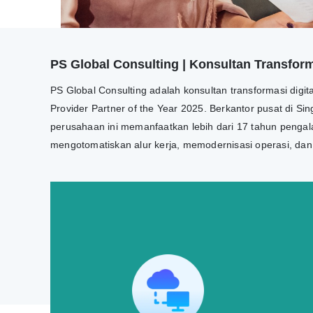
PS Global Consulting | Konsultan Transforma
PS Global Consulting adalah konsultan transformasi digi
Provider Partner of the Year 2025. Berkantor pusat di Si
perusahaan ini memanfaatkan lebih dari 17 tahun pengala
mengotomatiskan alur kerja, memodernisasi operasi, da