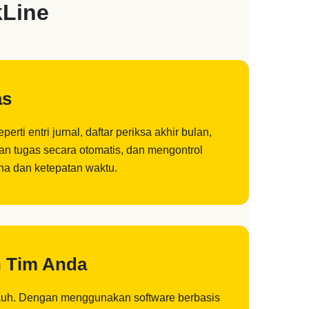
kLine
as
ti entri jurnal, daftar periksa akhir bulan,
n tugas secara otomatis, dan mengontrol
rna dan ketepatan waktu.
n Tim Anda
k jauh. Dengan menggunakan software berbasis