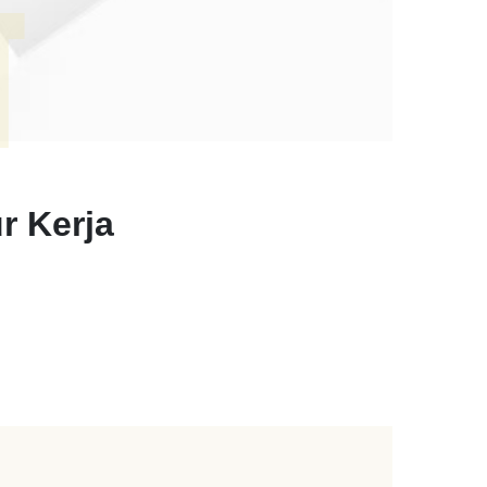
T
r Kerja