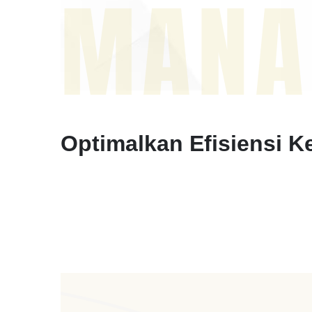
MANA
Optimalkan Efisiensi K