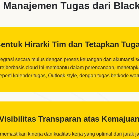
r Manajemen Tugas dari Blac
entuk Hirarki Tim dan Tetapkan Tug
egrasi secara mulus dengan proses keuangan dan akuntansi seper
are berbasis cloud ini membantu dalam perencanaan, menetapka
seperti kalender tugas, Outlook-style, dengan tugas berkode wa
Visibilitas Transparan atas Kemajua
 memastikan kinerja dan kualitas kerja yang optimal dari jara