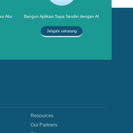
si Alur
Bangun Aplikasi Saya Sendiri dengan AI
Jelajahi sekarang
Resources
Our Partners