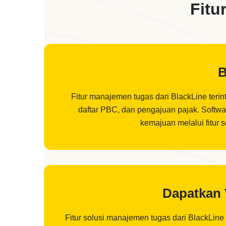
Fitu
B
Fitur manajemen tugas dari BlackLine terint
daftar PBC, dan pengajuan pajak. Softw
kemajuan melalui fitur 
Dapatkan 
Fitur solusi manajemen tugas dari BlackLine