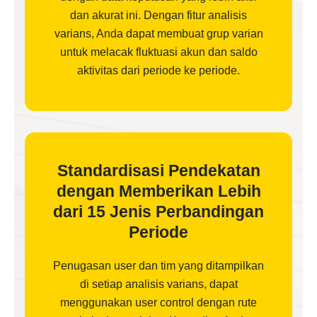
dan akurat ini. Dengan fitur analisis
varians, Anda dapat membuat grup varian
untuk melacak fluktuasi akun dan saldo
aktivitas dari periode ke periode.
Standardisasi Pendekatan
dengan Memberikan Lebih
dari 15 Jenis Perbandingan
Periode
Penugasan user dan tim yang ditampilkan
di setiap analisis varians, dapat
menggunakan user control dengan rute