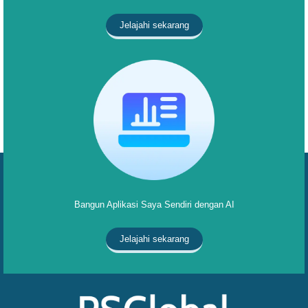
Jelajahi sekarang
Bangun Aplikasi Saya Sendiri dengan AI
Jelajahi sekarang