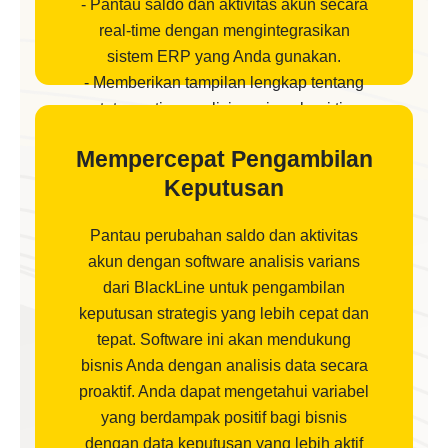
- Pantau saldo dan aktivitas akun secara
real-time dengan mengintegrasikan
sistem ERP yang Anda gunakan.
- Memberikan tampilan lengkap tentang
status setiap analisis varians bagi tim
keuangan dan akuntansi Anda.
Mempercepat Pengambilan
Keputusan
Pantau perubahan saldo dan aktivitas
akun dengan software analisis varians
dari BlackLine untuk pengambilan
keputusan strategis yang lebih cepat dan
tepat. Software ini akan mendukung
bisnis Anda dengan analisis data secara
proaktif. Anda dapat mengetahui variabel
yang berdampak positif bagi bisnis
dengan data keputusan yang lebih aktif