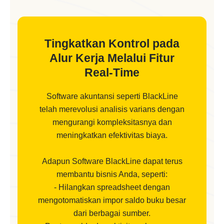
Tingkatkan Kontrol pada
Alur Kerja Melalui Fitur
Real-Time
Software akuntansi seperti BlackLine
telah merevolusi analisis varians dengan
mengurangi kompleksitasnya dan
meningkatkan efektivitas biaya.
Adapun Software BlackLine dapat terus
membantu bisnis Anda, seperti:
- Hilangkan spreadsheet dengan
mengotomatiskan impor saldo buku besar
dari berbagai sumber.