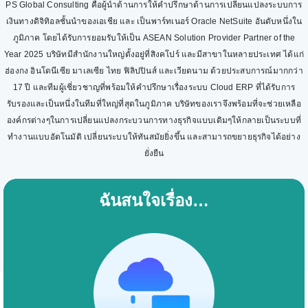
PS Global Consulting คือผู้นำด้านการให้คำปรึกษาด้านการเปลี่ยนแปลงระบบการ
เงินทางดิจิทิอลชั้นนำของเอเชีย และ เป็นพาร์ทเนอร์ Oracle NetSuite อันดับหนึ่งใน
ภูมิภาค โดยได้รับการยอมรับให้เป็น ASEAN Solution Provider Partner of the
Year 2025 บริษัทมีสำนักงานใหญ่ตั้งอยู่ที่สิงคโปร์ และมีสาขาในหลายประเทศ ได้แก่
ฮ่องกง อินโดนีเซีย มาเลเซีย ไทย ฟิลิปปินส์ และเวียดนาม ด้วยประสบการณ์มากกว่า
17 ปี และทีมผู้เชี่ยวชาญที่พร้อมให้คำปรึกษาเรื่องระบบ Cloud ERP ที่ได้รับการ
รับรองและเป็นหนึ่งในทีมที่ใหญ่ที่สุดในภูมิภาค บริษัทของเราจึงพร้อมที่จะช่วยเหลือ
องค์กรต่างๆในการเปลี่ยนแปลงกระบวนการทางธุรกิจแบบเดิมๆให้กลายเป็นระบบที่
ทำงานแบบอัตโนมัติ เปลี่ยนระบบให้ทันสมัยยิ่งขึ้น และสามารถขยายธุรกิจได้อย่าง
ยั่งยืน
ฉันสนใจเรื่อง…