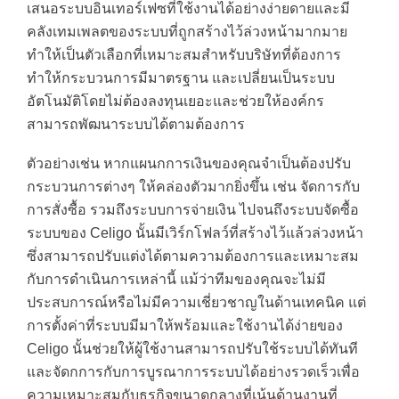
เสนอระบบอินเทอร์เฟซที่ใช้งานได้อย่างง่ายดายและมี
คลังเทมเพลตของระบบที่ถูกสร้างไว้ล่วงหน้ามากมาย
ทำให้เป็นตัวเลือกที่เหมาะสมสำหรับบริษัทที่ต้องการ
ทำให้กระบวนการมีมาตรฐาน และเปลี่ยนเป็นระบบ
อัตโนมัติโดยไม่ต้องลงทุนเยอะและช่วยให้องค์กร
สามารถพัฒนาระบบได้ตามต้องการ
ตัวอย่างเช่น หากแผนกการเงินของคุณจำเป็นต้องปรับ
กระบวนการต่างๆ ให้คล่องตัวมากยิ่งขึ้น เช่น จัดการกับ
การสั่งซื้อ รวมถึงระบบการจ่ายเงิน ไปจนถึงระบบจัดซื้อ
ระบบของ Celigo นั้นมีเวิร์กโฟลว์ที่สร้างไว้แล้วล่วงหน้า
ซึ่งสามารถปรับแต่งได้ตามความต้องการและเหมาะสม
กับการดำเนินการเหล่านี้ แม้ว่าทีมของคุณจะไม่มี
ประสบการณ์หรือไม่มีความเชี่ยวชาญในด้านเทคนิค แต่
การตั้งค่าที่ระบบมีมาให้พร้อมและใช้งานได้ง่ายของ
Celigo นั้นช่วยให้ผู้ใช้งานสามารถปรับใช้ระบบได้ทันที
และจัดกการกับการบูรณาการระบบได้อย่างรวดเร็วเพื่อ
ความเหมาะสมกับธุรกิจขนาดกลางที่เน้นด้านงานที่