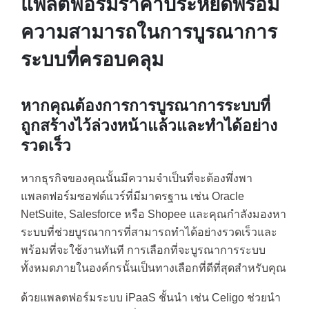
แพลตฟอร์มราคาประหยัดพร้อม
ความสามารถในการบูรณาการ
ระบบที่ครอบคลุม
หากคุณต้องการการบูรณาการระบบที่
ถูกสร้างไว้ล่วงหน้าแล้วและทำได้อย่าง
รวดเร็ว
หากธุรกิจของคุณนั้นมีความจำเป็นที่จะต้องพึ่งพา
แพลตฟอร์มซอฟต์แวร์ที่มีมาตรฐาน เช่น Oracle
NetSuite, Salesforce หรือ Shopee และคุณกำลังมองหา
ระบบที่ช่วยบูรณาการที่สามารถทำได้อย่างรวดเร็วและ
พร้อมที่จะใช้งานทันที การเลือกที่จะบูรณาการระบบ
ทั้งหมดภายในองค์กรนั้นเป็นทางเลือกที่ดีที่สุดสำหรับคุณ
ด้วยแพลตฟอร์มระบบ iPaaS ชั้นนำ เช่น Celigo ช่วยนำ