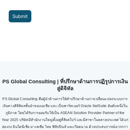
Submit
PS Global Consulting | ที่ปรึกษาด้านการปฏิรูปการเงิน
สู่ดิจิทัล
PS Global Consulting คือผู้นำด้านการให้คำปรึกษาด้านการเปลี่ยนแปลงระบบการ
เงินทางดิจิทิอลชั้นนำของเอเชีย และ เป็นพาร์ทเนอร์ Oracle NetSuite อันดับหนึ่งใน
ภูมิภาค โดยได้รับการยอมรับให้เป็น ASEAN Solution Provider Partner of the
Year 2025 บริษัทมีสำนักงานใหญ่ตั้งอยู่ที่สิงคโปร์ และมีสาขาในหลายประเทศ ได้แก่
ฮ่องกง อินโดนีเซีย มาเลเซีย ไทย ฟิลิปปินส์ และเวียดนาม ด้วยประสบการณ์มากกว่า