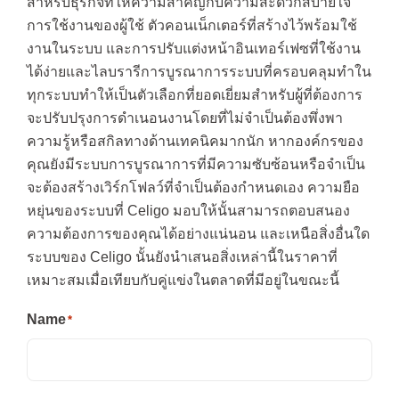
สำหรับธุรกิจที่ให้ความสำคัญกับความสะดวกสบายใจ
การใช้งานของผู้ใช้ ตัวคอนเน็กเตอร์ที่สร้างไว้พร้อมใช้
งานในระบบ และการปรับแต่งหน้าอินเทอร์เฟซที่ใช้งาน
ได้ง่ายและไลบรารีการบูรณาการระบบที่ครอบคลุมทำใน
ทุกระบบทำให้เป็นตัวเลือกที่ยอดเยี่ยมสำหรับผู้ที่ต้องการ
จะปรับปรุงการดำเนอนงานโดยที่ไม่จำเป็นต้องพึ่งพา
ความรู้หรือสกิลทางด้านเทคนิคมากนัก หากองค์กรของ
คุณยังมีระบบการบูรณาการที่มีความซับซ้อนหรือจำเป็น
จะต้องสร้างเวิร์กโฟลว์ที่จำเป็นต้องกำหนดเอง ความยือ
หยุ่นของระบบที่ Celigo มอบให้นั้นสามารถตอบสนอง
ความต้องการของคุณได้อย่างแน่นอน และเหนือสิ่งอื่นใด
ระบบของ Celigo นั้นยังนำเสนอสิ่งเหล่านี้ในราคาที่
เหมาะสมเมื่อเทียบกับคู่แข่งในตลาดที่มีอยู่ในขณะนี้
Name
*