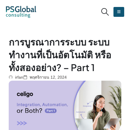
การบูรณาการระบบ ระบบ
ทำงานที่เป็นอัตโนมัติ หรือ
ทั้งสองอย่าง? – Part 1
irfan
พฤศจิกายน 12, 2024