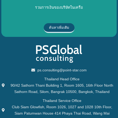
รวมการเงินของบริษัทในเครือ
ค้นหาเพิ่มเติม
ps.consulting@point-star.com
Thailand Head Office
90/42 Sathorn Thani Building 1, Room 1605, 16th Floor North
Sathorn Road, Silom, Bangrak 10500, Bangkok, Thailand
Thailand Service Office
Club Siam Glowfish, Room 1026, 1027 and 1028 10th Floor,
Siam Patumwan House 414 Phaya Thai Road, Wang Mai