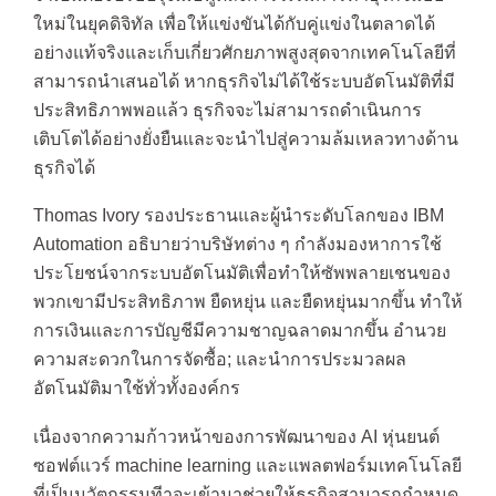
ใหม่ในยุคดิจิทัล เพื่อให้แข่งขันได้กับคู่แข่งในตลาดได้
อย่างแท้จริงและเก็บเกี่ยวศักยภาพสูงสุดจากเทคโนโลยีที่
สามารถนำเสนอได้ หากธุรกิจไม่ได้ใช้ระบบอัตโนมัติที่มี
ประสิทธิภาพพอแล้ว ธุรกิจจะไม่สามารถดำเนินการ
เติบโตได้อย่างยั่งยืนและจะนำไปสู่ความล้มเหลวทางด้าน
ธุรกิจได้
Thomas Ivory รองประธานและผู้นำระดับโลกของ IBM
Automation อธิบายว่าบริษัทต่าง ๆ กำลังมองหาการใช้
ประโยชน์จากระบบอัตโนมัติเพื่อทำให้ซัพพลายเชนของ
พวกเขามีประสิทธิภาพ ยืดหยุ่น และยืดหยุ่นมากขึ้น ทำให้
การเงินและการบัญชีมีความชาญฉลาดมากขึ้น อำนวย
ความสะดวกในการจัดซื้อ; และนำการประมวลผล
อัตโนมัติมาใช้ทั่วทั้งองค์กร
เนื่องจากความก้าวหน้าของการพัฒนาของ AI หุ่นยนต์
ซอฟต์แวร์ machine learning และแพลตฟอร์มเทคโนโลยี
ที่เป็นนวัตกรรมทีาจะเข้ามาช่วยให้ธุรกิจสามารถกำหนด