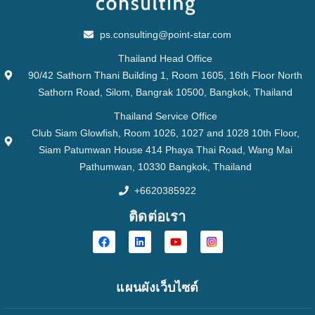
ps.consulting@point-star.com
Thailand Head Office
90/42 Sathorn Thani Building 1, Room 1605, 16th Floor North
Sathorn Road, Silom, Bangrak 10500, Bangkok, Thailand
Thailand Service Office
Club Siam Glowfish, Room 1026, 1027 and 1028 10th Floor,
Siam Patumwan House 414 Phaya Thai Road, Wang Mai
Pathumwan, 10330 Bangkok, Thailand
+6620385922
ติดต่อเรา
แผนผังเว็บไซต์