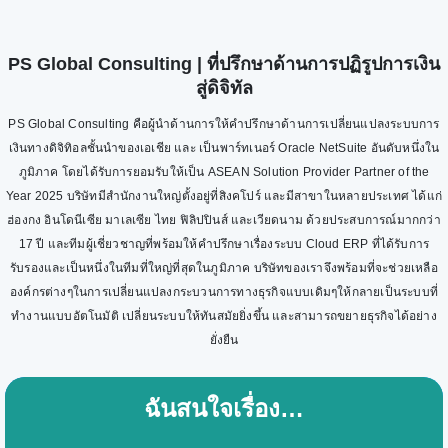
PS Global Consulting | ที่ปรึกษาด้านการปฏิรูปการเงิน
สู่ดิจิทัล
PS Global Consulting คือผู้นำด้านการให้คำปรึกษาด้านการเปลี่ยนแปลงระบบการ
เงินทางดิจิทิอลชั้นนำของเอเชีย และ เป็นพาร์ทเนอร์ Oracle NetSuite อันดับหนึ่งใน
ภูมิภาค โดยได้รับการยอมรับให้เป็น ASEAN Solution Provider Partner of the
Year 2025 บริษัทมีสำนักงานใหญ่ตั้งอยู่ที่สิงคโปร์ และมีสาขาในหลายประเทศ ได้แก่
ฮ่องกง อินโดนีเซีย มาเลเซีย ไทย ฟิลิปปินส์ และเวียดนาม ด้วยประสบการณ์มากกว่า
17 ปี และทีมผู้เชี่ยวชาญที่พร้อมให้คำปรึกษาเรื่องระบบ Cloud ERP ที่ได้รับการ
รับรองและเป็นหนึ่งในทีมที่ใหญ่ที่สุดในภูมิภาค บริษัทของเราจึงพร้อมที่จะช่วยเหลือ
องค์กรต่างๆในการเปลี่ยนแปลงกระบวนการทางธุรกิจแบบเดิมๆให้กลายเป็นระบบที่
ทำงานแบบอัตโนมัติ เปลี่ยนระบบให้ทันสมัยยิ่งขึ้น และสามารถขยายธุรกิจได้อย่าง
ยั่งยืน
ฉันสนใจเรื่อง…