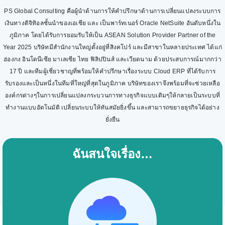
PS Global Consulting คือผู้นำด้านการให้คำปรึกษาด้านการเปลี่ยนแปลงระบบการ
เงินทางดิจิทิอลชั้นนำของเอเชีย และ เป็นพาร์ทเนอร์ Oracle NetSuite อันดับหนึ่งใน
ภูมิภาค โดยได้รับการยอมรับให้เป็น ASEAN Solution Provider Partner of the
Year 2025 บริษัทมีสำนักงานใหญ่ตั้งอยู่ที่สิงคโปร์ และมีสาขาในหลายประเทศ ได้แก่
ฮ่องกง อินโดนีเซีย มาเลเซีย ไทย ฟิลิปปินส์ และเวียดนาม ด้วยประสบการณ์มากกว่า
17 ปี และทีมผู้เชี่ยวชาญที่พร้อมให้คำปรึกษาเรื่องระบบ Cloud ERP ที่ได้รับการ
รับรองและเป็นหนึ่งในทีมที่ใหญ่ที่สุดในภูมิภาค บริษัทของเราจึงพร้อมที่จะช่วยเหลือ
องค์กรต่างๆในการเปลี่ยนแปลงกระบวนการทางธุรกิจแบบเดิมๆให้กลายเป็นระบบที่
ทำงานแบบอัตโนมัติ เปลี่ยนระบบให้ทันสมัยยิ่งขึ้น และสามารถขยายธุรกิจได้อย่าง
ยั่งยืน
ฉันสนใจเรื่อง…