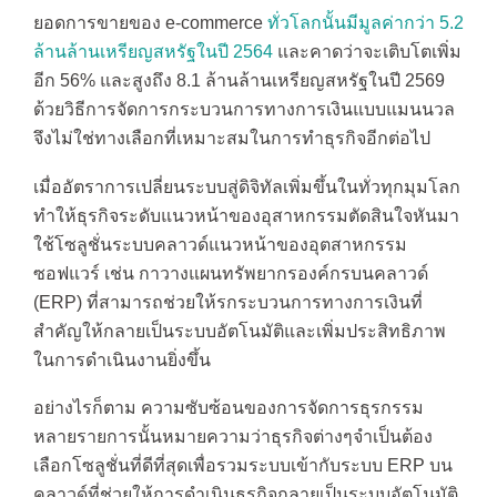
ยอดการขายของ e-commerce
ทั่วโลกนั้นมีมูลค่ากว่า 5.2
ล้านล้านเหรียญสหรัฐในปี 2564
และคาดว่าจะเติบโตเพิ่ม
อีก 56% และสูงถึง 8.1 ล้านล้านเหรียญสหรัฐในปี 2569
ด้วยวิธีการจัดการกระบวนการทางการเงินแบบแมนนวล
จึงไม่ใช่ทางเลือกที่เหมาะสมในการทำธุรกิจอีกต่อไป
เมื่ออัตราการเปลี่ยนระบบสู่ดิจิทัลเพิ่มขึ้นในทั่วทุกมุมโลก
ทำให้ธุรกิจระดับแนวหน้าของอุสาหกรรมตัดสินใจหันมา
ใช้โซลูชั่นระบบคลาวด์แนวหน้าของอุตสาหกรรม
ซอฟแวร์ เช่น กาวางแผนทรัพยากรองค์กรบนคลาวด์
(ERP) ที่สามารถช่วยให้รกระบวนการทางการเงินที่
สำคัญให้กลายเป็นระบบอัตโนมัติและเพิ่มประสิทธิภาพ
ในการดำเนินงานยิ่งขึ้น
อย่างไรก็ตาม ความซับซ้อนของการจัดการธุรกรรม
หลายรายการนั้นหมายความว่าธุรกิจต่างๆจำเป็นต้อง
เลือกโซลูชั่นที่ดีที่สุดเพื่อรวมระบบเข้ากับระบบ ERP บน
คลาวด์ที่ช่วยให้การดำเนินธุรกิจกลายเป็นระบบอัตโนมัติ