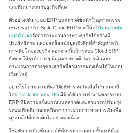
และที่เหมาะสมกับธุรกิจที่สุด
ตัวอย่างเช่น ระบบ ERP บนคลาวด์ชั่นนำในอุสาหกรรม
เช่น Oracle NetSuite Cloud ERP ช่วยให้
บริษัทหลายพัน
แห่งทั่วโลก
จัดการกระบวนการทางธุรกิจได้อย่างมี
ประสิทธิภาพ และปลดล็อกข้อมูลเชิงลึกที่สำคัญสำหรับ
การเติบโตของธุรกิจ นอกจากนี้แล้ว ระบบ Cloud ERP
ยังช่วยให้ธุรกิจต่างๆ มีมุมมองทางด้านการเงินและ
กระบวนการต่างๆของธุรกิจที่สามารถมองเห็นได้ในแบบ
เรียลไทม์
อย่างไรก็ตาม ตามที่ผลวิจัยที่ทำรวมกันเมื่อไม่นานมานี้
โดย
BlackLine และ IDG
มีฟังก์ชันการทำงานของระบบ
ERP ที่มีความแข็งแกร่งบนคลาวด์และสามารถปรับปรุง
ระบบเพิ่มเติมนอกเหนือจากกระบวนการทางการเงินเพื่อ
มุ่งเน้นไปที่การเติบโตอย่างต่อเนื่อง
โซลูชั่นการบัญชีคลาวด์ที่มีการทำงานแบบขั้นสูงที่มีอยู่