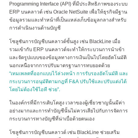
Programming Interface (API) ที่มีประสิทธิภาพของระบบ
ERP บนคลาวด์ เช่น Oracle NetSuite เพื่อให้ธุรกิจมีฐาน
ข้อมูลรวมและทำหน้าที่เป็นแหล่งเก็บข้อมูลกลางสำหรับ
การดำเนินงานด้านบัญชี
โซลูชันการบัญชีบนคลาวด์ขั้นสูง เช่น BlackLine เมื่อ
รวมเข้ากับ ERP บนคลาวด์จะทำให้กระบวนการนำเข้า
และจัดรูปแบบของข้อมูลทางการเงินเป็นไปโดยอัตโนมัติ
นอกเหนือจากการปรับมาตรฐานการทบยอดด้วย
“เทมเพลตที่ออกแบบไว้ล่วงหน้า การรับรองอัตโนมัติ และ
กระบวนการอนุมัติตามกฎที่ F&A ปรับใช้และปรับแต่งได้
โดยไม่ต้องใช้ไอที ช่วย”.
ในองค์กรที่มีการเติบโตสูง เวลาของผู้เชี่ยวชาญนั้นมีค่า
อย่างมากและการทำบัญชีนั้นไม่ควรเสียไปกับการจัดการ
กระบวนการทางบัญชีที่น่าเบื่อด้วยตนเอง
โซลูชันการบัญชีบนคลาวด์ เช่น BlackLine ช่วยเสริม