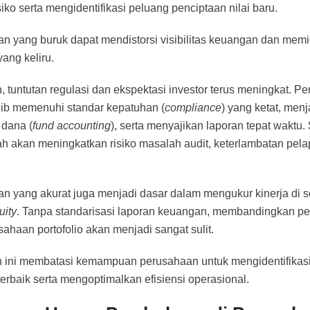
siko serta mengidentifikasi peluang penciptaan nilai baru.
 yang buruk dapat mendistorsi visibilitas keuangan dan mem
yang keliru.
in, tuntutan regulasi dan ekspektasi investor terus meningkat. 
ib memenuhi standar kepatuhan (
compliance
) yang ketat, men
 dana (
fund accounting
), serta menyajikan laporan tepat waktu
h akan meningkatkan risiko masalah audit, keterlambatan pel
 yang akurat juga menjadi dasar dalam mengukur kinerja di se
uity
. Tanpa standarisasi laporan keuangan, membandingkan pe
sahaan portofolio akan menjadi sangat sulit.
ini membatasi kemampuan perusahaan untuk mengidentifikasi 
terbaik serta mengoptimalkan efisiensi operasional.