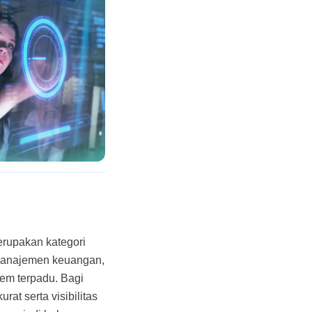
erupakan kategori
i manajemen keuangan,
tem terpadu. Bagi
at serta visibilitas