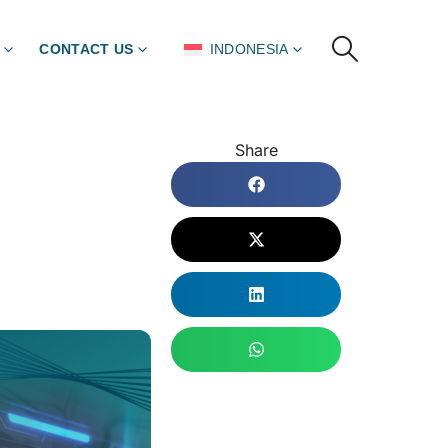
CONTACT US
INDONESIA
Share