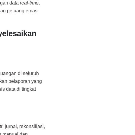
ngan data
real-time
,
gan peluang emas
yelesaikan
uangan di seluruh
ikan pelaporan yang
s data di tingkat
jurnal, rekonsiliasi,
an manual dan