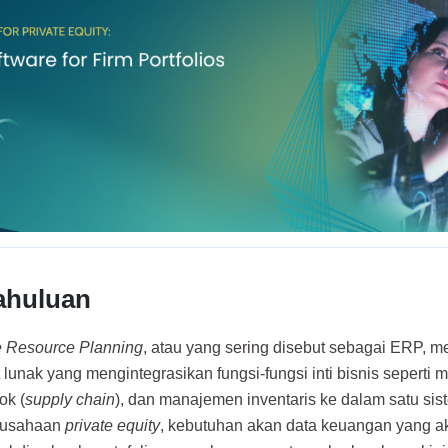
ahuluan
e Resource Planning
, atau yang sering disebut sebagai ERP, m
 lunak yang mengintegrasikan fungsi-fungsi inti bisnis sepert
ok (
supply chain
), dan manajemen inventaris ke dalam satu sis
erusahaan
private equity
, kebutuhan akan data keuangan yang akur