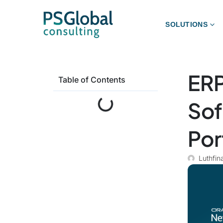
SOLUTIONS
ERP
Table of Contents
Sof
Por
Luthfin