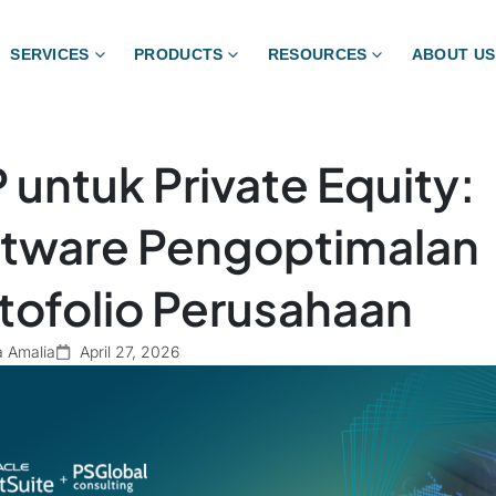
SERVICES
PRODUCTS
RESOURCES
ABOUT US
 untuk Private Equity:
tware Pengoptimalan
tofolio Perusahaan
a Amalia
April 27, 2026