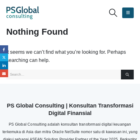
Nothing Found
It seems we can’t find what you’re looking for. Perhaps
searching can help.
PS Global Consulting | Konsultan Transformasi
Digital Finansial
PS Global Consulting adalah konsultan transformasi digital keuangan
terkemuka di Asia dan mitra Oracle NetSuite nomor satu di kawasan ini, yang
diakui sebagai ASEAN Solution Provider Partner of the Year 2025. Berkantor