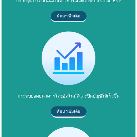
ปรับปรุงการดำเนินงานทางการเงินด้วยระบบ Cloud ERP
ค้นหาเพิ่มเติม
กระทบยอดธนาคารโดยอัตโนมัติและปิดบัญชีให้เร็วขึ้น
ค้นหาเพิ่มเติม