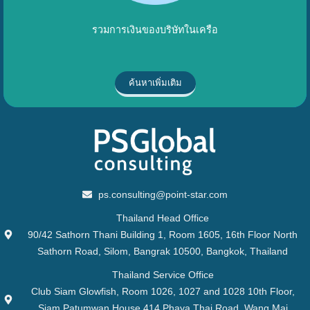
รวมการเงินของบริษัทในเครือ
ค้นหาเพิ่มเติม
ps.consulting@point-star.com
Thailand Head Office
90/42 Sathorn Thani Building 1, Room 1605, 16th Floor North
Sathorn Road, Silom, Bangrak 10500, Bangkok, Thailand
Thailand Service Office
Club Siam Glowfish, Room 1026, 1027 and 1028 10th Floor,
Siam Patumwan House 414 Phaya Thai Road, Wang Mai