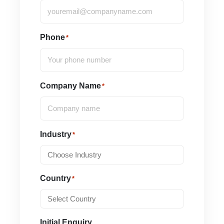
Phone
*
Company Name
*
Industry
*
Country
*
Initial Enquiry