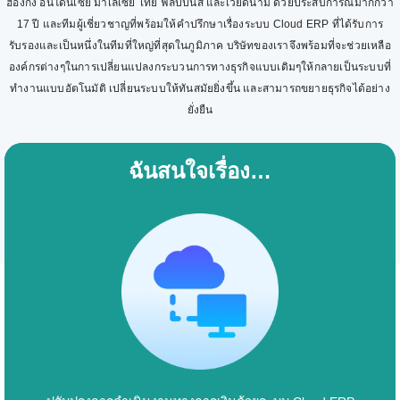
ฮ่องกง อินโดนีเซีย มาเลเซีย ไทย ฟิลิปปินส์ และเวียดนาม ด้วยประสบการณ์มากกว่า
17 ปี และทีมผู้เชี่ยวชาญที่พร้อมให้คำปรึกษาเรื่องระบบ Cloud ERP ที่ได้รับการ
รับรองและเป็นหนึ่งในทีมที่ใหญ่ที่สุดในภูมิภาค บริษัทของเราจึงพร้อมที่จะช่วยเหลือ
องค์กรต่างๆในการเปลี่ยนแปลงกระบวนการทางธุรกิจแบบเดิมๆให้กลายเป็นระบบที่
ทำงานแบบอัตโนมัติ เปลี่ยนระบบให้ทันสมัยยิ่งขึ้น และสามารถขยายธุรกิจได้อย่าง
ยั่งยืน
ฉันสนใจเรื่อง…