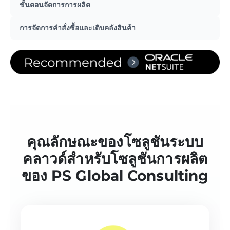
ขั้นตอนจัดการการผลิต
การจัดการคำสั่งซื้อและเติบคลังสินค้า
คุณลักษณะของโซลูชันระบบ
คลาวด์สำหรับโซลูชันการผลิต
ของ PS Global Consulting