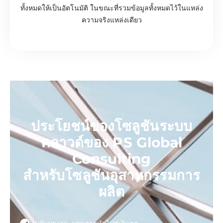
ทั้งหมดให้เป็นอัตโนมัติ ในขณะที่รวมข้อมูลทั้งหมดไว้ในแหล่ง
ความจริงแหล่งเดียว
ประโยชน์ของโซลูชันระบบ
คลาวด์ของ PS Global
Consulting
สำหรับโซลูชันอุสาหกรรมการ
ผลิต