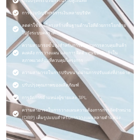
ปรับปรุงกระบวนการนำไปสู่เงินสด
การรวมบัญชีทางการเงินหลายบริษัท
ลดค่าใช้จ่ายโครงสร้างพื้นฐานด้านไอทีด้วยการโยกย้าย
ไปยังระบบคลาวด์
ความสามารถขั้นสูงสำหรับการติดตามการควบคุมสินค้า
คงคลัง การวางแผน และการคิดต้นทุนของสินค้าใน
สภาพแวดล้อมที่ควบคุมโครงการ
ความสามารถในการปรับขนาดผ่านการปรับแต่งที่ง่ายดาย
ปรับปรุงคุณภาพของผลิตภัณฑ์
การจัดการตำแหน่งผู้ขายและ 3PL
ความสามารถในการวางแผนความต้องการการจัดจำหน่าย
(DRP) เต็มรูปแบบสำหรับการวางแผนหลายตำแหน่ง