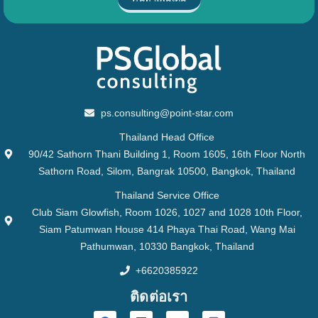
ps.consulting@point-star.com
Thailand Head Office
90/42 Sathorn Thani Building 1, Room 1605, 16th Floor North
Sathorn Road, Silom, Bangrak 10500, Bangkok, Thailand
Thailand Service Office
Club Siam Glowfish, Room 1026, 1027 and 1028 10th Floor,
Siam Patumwan House 414 Phaya Thai Road, Wang Mai
Pathumwan, 10330 Bangkok, Thailand
+6620385922
ติดต่อเรา