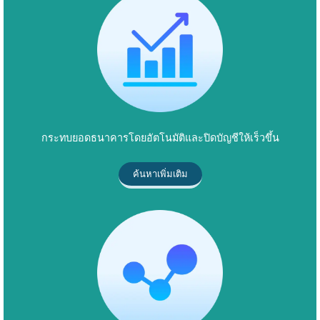
กระทบยอดธนาคารโดยอัตโนมัติและปิดบัญชีให้เร็วขึ้น
ค้นหาเพิ่มเติม