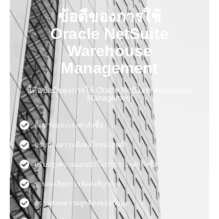
ข้อดีของการใช้
Oracle NetSuite
Warehouse
Management
นี้คือข้อดีของการใช้ Oracle NetSuite Warehouse
Management
ติดตามและเร่งคำสั่งซื้อ
ปรับปรุงความพึงพอใจของลูกค้า
ปรับปรุงความแม่นยำในการกรอกคำสั่งซื้อ
รายละเอียดการจัดส่งที่ถูกต้อง
ตรวจสอบความถูกต้องของข้อมูล