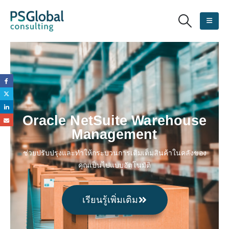
Oracle NetSuite Warehouse
Management
ช่วยปรับปรุงและทำให้กระบวนการเติมเต็มสินค้าในคลังของ
คุณเป็นไปแบบอัตโนมัติ
เรียนรู้เพิ่มเติม