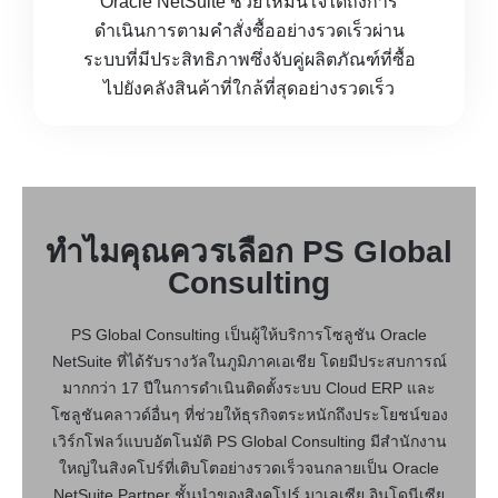
Oracle NetSuite ช่วยให้มั่นใจได้ถึงการ
ดำเนินการตามคำสั่งซื้ออย่างรวดเร็วผ่าน
ระบบที่มีประสิทธิภาพซึ่งจับคู่ผลิตภัณฑ์ที่ซื้อ
ไปยังคลังสินค้าที่ใกล้ที่สุดอย่างรวดเร็ว
ทำไมคุณควรเลือก PS Global
Consulting
PS Global Consulting เป็นผู้ให้บริการโซลูชัน Oracle
NetSuite ที่ได้รับรางวัลในภูมิภาคเอเชีย โดยมีประสบการณ์
มากกว่า 17 ปีในการดำเนินติดตั้งระบบ Cloud ERP และ
โซลูชันคลาวด์อื่นๆ ที่ช่วยให้ธุรกิจตระหนักถึงประโยชน์ของ
เวิร์กโฟลว์แบบอัตโนมัติ PS Global Consulting มีสำนักงาน
ใหญ่ในสิงคโปร์ที่เติบโตอย่างรวดเร็วจนกลายเป็น Oracle
NetSuite Partner ชั้นนำของสิงคโปร์ มาเลเซีย อินโดนีเซีย