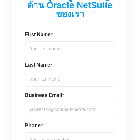
ด้าน Oracle NetSuite
ของเรา​
First Name
*
Last Name
*
Business Email
*
Phone
*