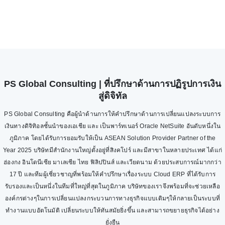
PS Global Consulting | ที่ปรึกษาด้านการปฏิรูปการเงิน
สู่ดิจิทัล
PS Global Consulting คือผู้นำด้านการให้คำปรึกษาด้านการเปลี่ยนแปลงระบบการ
เงินทางดิจิทิอลชั้นนำของเอเชีย และ เป็นพาร์ทเนอร์ Oracle NetSuite อันดับหนึ่งใน
ภูมิภาค โดยได้รับการยอมรับให้เป็น ASEAN Solution Provider Partner of the
Year 2025 บริษัทมีสำนักงานใหญ่ตั้งอยู่ที่สิงคโปร์ และมีสาขาในหลายประเทศ ได้แก่
ฮ่องกง อินโดนีเซีย มาเลเซีย ไทย ฟิลิปปินส์ และเวียดนาม ด้วยประสบการณ์มากกว่า
17 ปี และทีมผู้เชี่ยวชาญที่พร้อมให้คำปรึกษาเรื่องระบบ Cloud ERP ที่ได้รับการ
รับรองและเป็นหนึ่งในทีมที่ใหญ่ที่สุดในภูมิภาค บริษัทของเราจึงพร้อมที่จะช่วยเหลือ
องค์กรต่างๆในการเปลี่ยนแปลงกระบวนการทางธุรกิจแบบเดิมๆให้กลายเป็นระบบที่
ทำงานแบบอัตโนมัติ เปลี่ยนระบบให้ทันสมัยยิ่งขึ้น และสามารถขยายธุรกิจได้อย่าง
ยั่งยืน