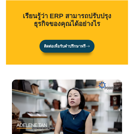
เรียนรู้ว่า ERP สามารถปรับปรุง
ธุรกิจของคุณได้อย่างไร
ติดต่อเพื่อรับคำปรึกษาฟรี