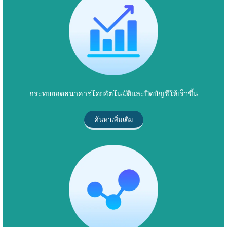
กระทบยอดธนาคารโดยอัตโนมัติและปิดบัญชีให้เร็วขึ้น
ค้นหาเพิ่มเติม