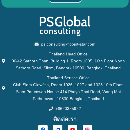
ps.consulting@point-star.com
Thailand Head Office
90/42 Sathorn Thani Building 1, Room 1605, 16th Floor North
Sathorn Road, Silom, Bangrak 10500, Bangkok, Thailand
Thailand Service Office
Club Siam Glowfish, Room 1026, 1027 and 1028 10th Floor,
Siam Patumwan House 414 Phaya Thai Road, Wang Mai
Pathumwan, 10330 Bangkok, Thailand
+6620385922
ติดต่อเรา