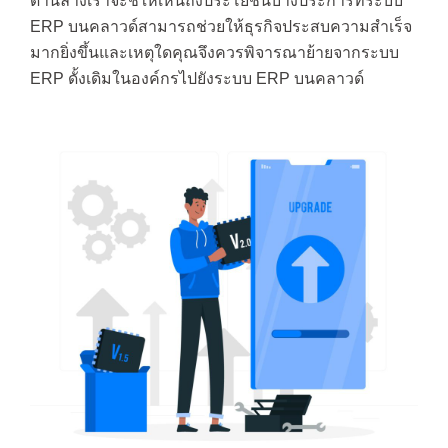
ด้านล่างเราจะชี้ให้เห็นถึงประโยชน์บางประการที่ระบบ
ERP บนคลาวด์สามารถช่วยให้ธุรกิจประสบความสำเร็จ
มากยิ่งขึ้นและเหตุใดคุณจึงควรพิจารณาย้ายจากระบบ
ERP ดั้งเดิมในองค์กรไปยังระบบ ERP บนคลาวด์