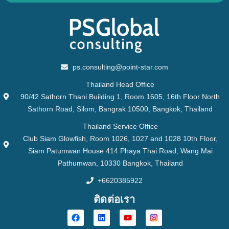
ps.consulting@point-star.com
Thailand Head Office
90/42 Sathorn Thani Building 1, Room 1605, 16th Floor North
Sathorn Road, Silom, Bangrak 10500, Bangkok, Thailand
Thailand Service Office
Club Siam Glowfish, Room 1026, 1027 and 1028 10th Floor,
Siam Patumwan House 414 Phaya Thai Road, Wang Mai
Pathumwan, 10330 Bangkok, Thailand
+6620385922
ติดต่อเรา