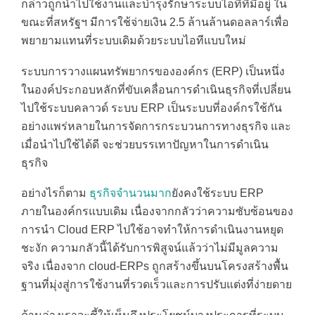
กล่าวถูกนำไปใช้งานและบำรุงรักษาระบบไอทีที่มีอยู่ ใน
ขณะที่สหรัฐฯ มีการใช้จ่ายเงิน 2.5 ล้านล้านดอลลาร์เพื่อ
พยายามแทนที่ระบบเดิมด้วยระบบไอทีแบบใหม่
ระบบการวางแผนทรัพยากรขององค์กร (ERP) เป็นหนึ่ง
ในองค์ประกอบหลักที่ขับเคลื่อนการดำเนินธุรกิจที่เปลี่ยน
ไปใช้ระบบคลาวด์ ระบบ ERP เป็นระบบที่องค์กรใช้กัน
อย่างแพร่หลายในการจัดการกระบวนการทางธุรกิจ และ
เมื่อนำไปใช้ได้ดี จะช่วยบรรเทาปัญหาในการดำเนิน
ธุรกิจ
อย่างไรก็ตาม
ธุรกิจจำนวนมาก
ยังคงใช้ระบบ ERP
ภายในองค์กรแบบเดิม เนื่องจากกลัวว่าความซับซ้อนของ
การนำ Cloud ERP ไปใช้อาจทำให้การดำเนินงานหยุด
ชะงัก ความกลัวนี้ได้รับการพิสูจน์แล้วว่าไม่มีมูลความ
จริง เนื่องจาก cloud-ERPs ถูกสร้างขึ้นบนโครงสร้างพื้น
ฐานที่มุ่งสู่การใช้งานที่รวดเร็วและการปรับแต่งที่ง่ายดาย