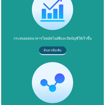
กระทบยอดธนาคารโดยอัตโนมัติและปิดบัญชีให้เร็วขึ้น
ค้นหาเพิ่มเติม