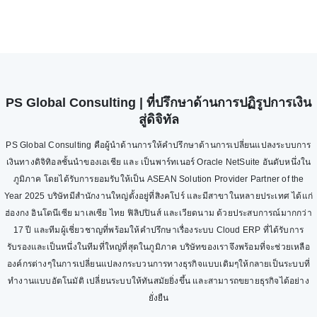
PS Global Consulting | ที่ปรึกษาด้านการปฏิรูปการเงิน
สู่ดิจิทัล
PS Global Consulting คือผู้นำด้านการให้คำปรึกษาด้านการเปลี่ยนแปลงระบบการ
เงินทางดิจิทิอลชั้นนำของเอเชีย และ เป็นพาร์ทเนอร์ Oracle NetSuite อันดับหนึ่งใน
ภูมิภาค โดยได้รับการยอมรับให้เป็น ASEAN Solution Provider Partner of the
Year 2025 บริษัทมีสำนักงานใหญ่ตั้งอยู่ที่สิงคโปร์ และมีสาขาในหลายประเทศ ได้แก่
ฮ่องกง อินโดนีเซีย มาเลเซีย ไทย ฟิลิปปินส์ และเวียดนาม ด้วยประสบการณ์มากกว่า
17 ปี และทีมผู้เชี่ยวชาญที่พร้อมให้คำปรึกษาเรื่องระบบ Cloud ERP ที่ได้รับการ
รับรองและเป็นหนึ่งในทีมที่ใหญ่ที่สุดในภูมิภาค บริษัทของเราจึงพร้อมที่จะช่วยเหลือ
องค์กรต่างๆในการเปลี่ยนแปลงกระบวนการทางธุรกิจแบบเดิมๆให้กลายเป็นระบบที่
ทำงานแบบอัตโนมัติ เปลี่ยนระบบให้ทันสมัยยิ่งขึ้น และสามารถขยายธุรกิจได้อย่าง
ยั่งยืน